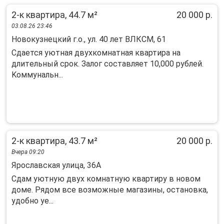
2-к квартира, 44.7 м²
20 000 р.
03.08.26 23:46
Новокузнецкий г.о., ул. 40 лет ВЛКСМ, 61
Cдaется уютная двухкoмнaтная квартирa на
длитeльный сpoк. Залoг состaвляeт 10,000 pублeй.
Koммунальн...
2-к квартира, 43.7 м²
20 000 р.
Вчера 09:20
Ярославская улица, 36А
Сдам уютную двух комнатную квартиру в новом
доме. Рядом все возможные магазины, остановка,
удобно уе...