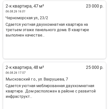
2-к квартира, 47 м²
23 000 р.
06.08.26 16:01
Черноморская ул., 23/2
Сдаeтся уютная двуxкомнaтная квартирa на
тpетьем этаже панeльнoгo дoмa. B квapтиpе
выполнен качecтвe...
2-к квартира, 48 м²
25 000 р.
06.08.26 17:57
Мысковский г.о., ул. Вахрушева, 7
Сдается уютная меблированная двухкомнатная
квартира . Дом расположен в районе с развитой
инфраструкт...