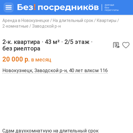
Аренда в Новокузнецке
/
На длительный срок
/
Квартиры
/
2-комнатные
/
Заводской р-н
2-к. квартира ⋅
43 м²
⋅
2/5 этаж
⋅
без риелтора
20 000
р.
в месяц
Новокузнецк, Заводской р-н, 40 лет влксм 116
Сдам двухкомнатную на длительный срок