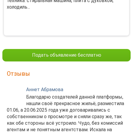
техника: cтиpaльнaя мaшинa, плита с духoвкoй,
xолодиль...
Подать объявление бесплатно
Отзывы
Аннет Абрамова
Благодарю создателей данной платформы,
нашли своё прекрасное жильё, разместила
01.06, а 20.06.2025 года уже договаривались с
собственником о просмотре и сняли сразу же, так
как обе стороны всё устроило. Чудо, без комиссий
агентам и не понятным агентствам. Искала на