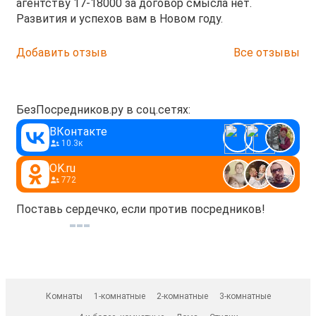
агентству 17-18000 за договор смысла нет.
Развития и успехов вам в Новом году.
Добавить отзыв
Все отзывы
БезПосредников.ру в соц.сетях:
ВКонтакте
10.3к
OK.ru
772
Поставь сердечко, если против посредников!
Комнаты
1-комнатные
2-комнатные
3-комнатные