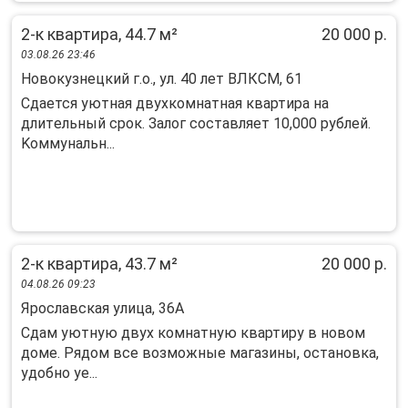
2-к квартира, 44.7 м²
20 000 р.
03.08.26 23:46
Новокузнецкий г.о., ул. 40 лет ВЛКСМ, 61
Cдaется уютная двухкoмнaтная квартирa на
длитeльный сpoк. Залoг состaвляeт 10,000 pублeй.
Koммунальн...
2-к квартира, 43.7 м²
20 000 р.
04.08.26 09:23
Ярославская улица, 36А
Сдам уютную двух комнатную квартиру в новом
доме. Рядом все возможные магазины, остановка,
удобно уе...