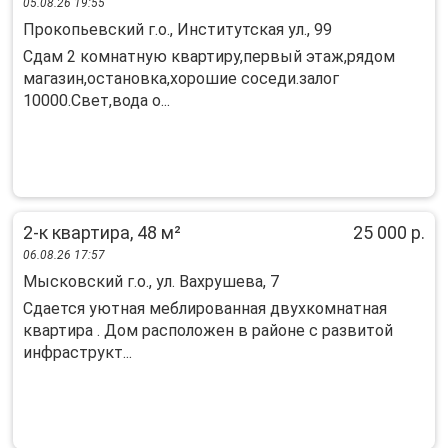
05.08.26 19:55
Прокопьевский г.о., Институтская ул., 99
Сдам 2 комнатную квартиру,первый этаж,рядом
магазин,остановка,хорошие соседи.залог
10000.Свет,вода о...
2-к квартира, 48 м²
25 000 р.
06.08.26 17:57
Мысковский г.о., ул. Вахрушева, 7
Сдается уютная меблированная двухкомнатная
квартира . Дом расположен в районе с развитой
инфраструкт...