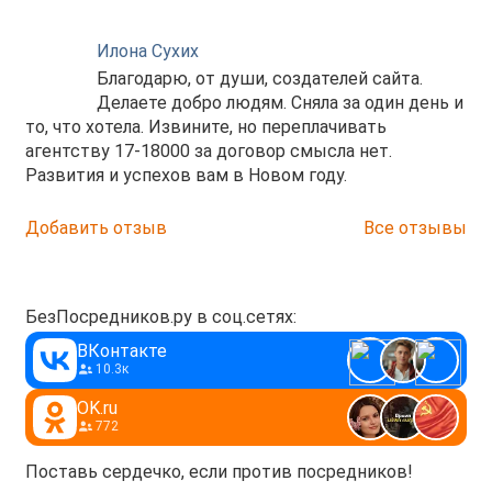
Илона Сухих
Благодарю, от души, создателей сайта.
Делаете добро людям. Сняла за один день и
то, что хотела. Извините, но переплачивать
агентству 17-18000 за договор смысла нет.
Развития и успехов вам в Новом году.
Добавить отзыв
Все отзывы
БезПосредников.ру в соц.сетях:
ВКонтакте
10.3к
OK.ru
772
Поставь сердечко, если против посредников!