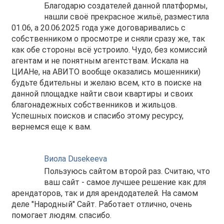
Благодарю создателей данной платформы,
нашли своё прекрасное жильё, разместила
01.06, а 20.06.2025 года уже договаривались с
собственником о просмотре и сняли сразу же, так
как обе стороны всё устроило. Чудо, без комиссий
агентам и не понятным агентствам. Искала на
ЦИАНе, на АВИТО вообще оказались мошенники)
будьте бдительны и желаю всем, кто в поиске на
данной площадке найти свои квартиры и своих
благонадежных собственников и жильцов.
Успешных поисков и спасибо этому ресурсу,
вернемся еще к вам.
Виола Dusekeeva
Пользуюсь сайтом второй раз. Считаю, что
ваш сайт - самое лучшее решение как для
арендаторов, так и для арендодателей. На самом
деле "Народный" Сайт. Работает отлично, очень
помогает людям. спасибо.