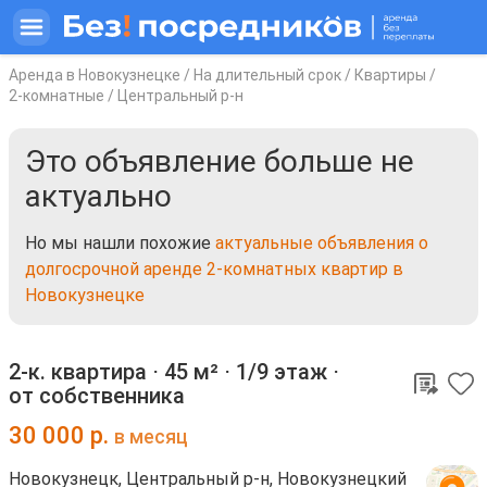
Аренда в Новокузнецке
/
На длительный срок
/
Квартиры
/
2-комнатные
/
Центральный р-н
Это объявление больше не
актуально
Но мы нашли похожие
актуальные объявления о
долгосрочной аренде 2-комнатных квартир в
Новокузнецке
2-к. квартира ⋅
45 м²
⋅
1/9 этаж
⋅
от собственника
30 000
р.
в месяц
Новокузнецк, Центральный р-н, Новокузнецкий