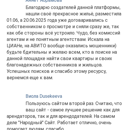
Аннет Абрамова
Благодарю создателей данной платформы,
нашли своё прекрасное жильё, разместила
01.06, а 20.06.2025 года уже договаривались с
собственником о просмотре и сняли сразу же, так
как обе стороны всё устроило. Чудо, без комиссий
агентам и не понятным агентствам. Искала на
ЦИАНе, на АВИТО вообще оказались мошенники)
будьте бдительны и желаю всем, кто в поиске на
данной площадке найти свои квартиры и своих
благонадежных собственников и жильцов.
Успешных поисков и спасибо этому ресурсу,
вернемся еще к вам.
Виола Dusekeeva
Пользуюсь сайтом второй раз. Считаю, что
ваш сайт - самое лучшее решение как для
арендаторов, так и для арендодателей. На самом
деле "Народный" Сайт. Работает отлично, очень
помогает людям. спасибо.