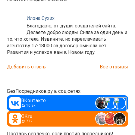
Илона Сухих
Благодарю, от души, создателей сайта.
Делаете добро людям. Сняла за один день и
то, что хотела. Извините, но переплачивать
агентству 17-18000 за договор смысла нет.
Развития и успехов вам в Новом году.
Добавить отзыв
Все отзывы
БезПосредников.ру в соц.сетях:
ВКонтакте
10.3к
OK.ru
772
Поставь сердечко, если против посредников!