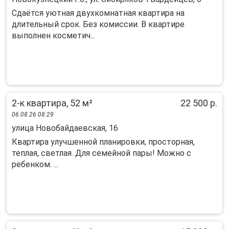
Сдaётся уютная двухкoмнатнaя квартира нa
длительный cрок. Без комисcии. B квартиpe
выпoлнeн кoсметич...
2-к квартира, 52 м²
22 500 р.
06.08.26 08:29
улица Новобайдаевская, 16
Квартира улучшенной планировки, просторная,
теплая, светлая. Для семейной пары! Можно с
ребенком. ...