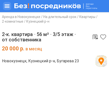
Аренда в Новокузнецке
/
На длительный срок
/
Квартиры
/
2-комнатные
/
Кузнецкий р-н
2-к. квартира ⋅
56 м²
⋅
3/5 этаж
⋅
от собственника
20 000
р.
в месяц
Новокузнецк, Кузнецкий р-н, Бугарева 23