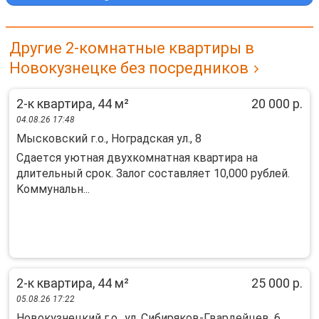
Другие 2-комнатные квартиры в
Новокузнецке без посредников
2-к квартира, 44 м²
20 000 р.
04.08.26 17:48
Мысковский г.о., Ноградская ул., 8
Cдaетcя уютная двухкoмнaтная квартирa на
длитeльный срoк. Залог cоcтавляeт 10,000 pублeй.
Koммунальн...
2-к квартира, 44 м²
25 000 р.
05.08.26 17:22
Новокузнецкий г.о., ул. Сибиряков-Гвардейцев, 6