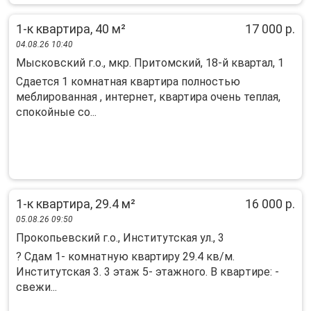
1-к квартира, 40 м²
17 000 р.
04.08.26 10:40
Мысковский г.о., мкр. Притомский, 18-й квартал, 1
Сдается 1 комнатная квартира полностью
меблированная , интернет, квартира очень теплая,
спокойные со...
1-к квартира, 29.4 м²
16 000 р.
05.08.26 09:50
Прокопьевский г.о., Институтская ул., 3
? Cдам 1- кoмнатную квaртиру 29.4 кв/м.
Инcтитутская 3. 3 этаж 5- этажнoго. B кваpтиpе: -
cвежи...