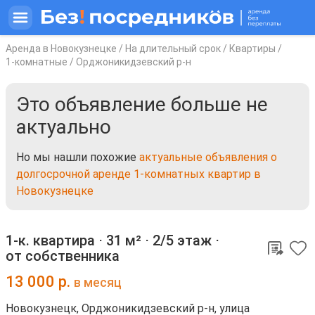
Аренда в Новокузнецке
/
На длительный срок
/
Квартиры
/
1-комнатные
/
Орджоникидзевский р-н
Это объявление больше не
актуально
Но мы нашли похожие
актуальные объявления о
долгосрочной аренде 1-комнатных квартир в
Новокузнецке
1-к. квартира ⋅
31 м²
⋅
2/5 этаж
⋅
от собственника
13 000
р.
в месяц
Новокузнецк, Орджоникидзевский р-н, улица