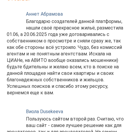
Аннет Абрамова
Благодарю создателей данной платформы,
нашли своё прекрасное жильё, разместила
01.06, а 20.06.2025 года уже договаривались с
собственником о просмотре и сняли сразу же, так
как обе стороны всё устроило. Чудо, без комиссий
агентам и не понятным агентствам. Искала на
ЦИАНе, на АВИТО вообще оказались мошенники)
будьте бдительны и желаю всем, кто в поиске на
данной площадке найти свои квартиры и своих
благонадежных собственников и жильцов.
Успешных поисков и спасибо этому ресурсу,
вернемся еще к вам.
Виола Dusekeeva
Пользуюсь сайтом второй раз. Считаю, что
ваш сайт - самое лучшее решение как для
арендаторов, так и для арендодателей. На самом