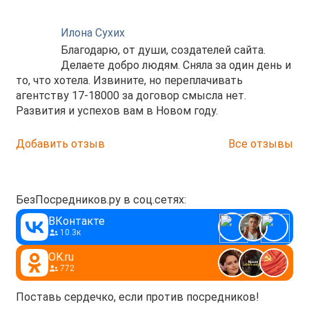
Илона Сухих
Благодарю, от души, создателей сайта.
Делаете добро людям. Сняла за один день и
то, что хотела. Извините, но переплачивать
агентству 17-18000 за договор смысла нет.
Развития и успехов вам в Новом году.
Добавить отзыв
Все отзывы
БезПосредников.ру в соц.сетях:
ВКонтакте
10.3к
OK.ru
772
Поставь сердечко, если против посредников!