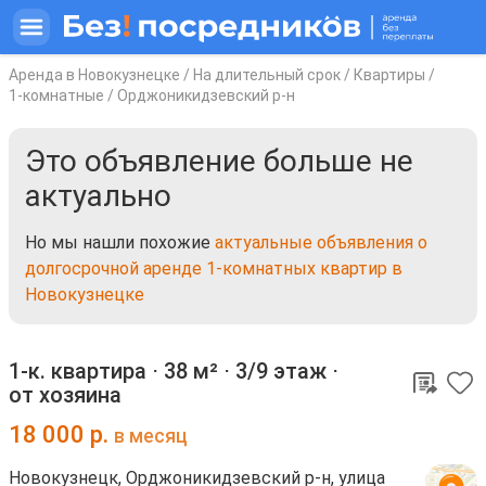
Аренда в Новокузнецке
/
На длительный срок
/
Квартиры
/
1-комнатные
/
Орджоникидзевский р-н
Это объявление больше не
актуально
Но мы нашли похожие
актуальные объявления о
долгосрочной аренде 1-комнатных квартир в
Новокузнецке
1-к. квартира ⋅
38 м²
⋅
3/9 этаж
⋅
от хозяина
18 000
р.
в месяц
Новокузнецк, Орджоникидзевский р-н, улица