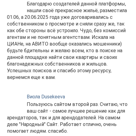
Благодарю создателей данной платформы,
нашли своё прекрасное жильё, разместила
01.06, а 20.06.2025 года уже договаривались с
собственником о просмотре и сняли сразу же, так
как обе стороны всё устроило. Чудо, без комиссий
агентам и не понятным агентствам. Искала на
ЦИАНе, на АВИТО вообще оказались мошенники)
будьте бдительны и желаю всем, кто в поиске на
данной площадке найти свои квартиры и своих
благонадежных собственников и жильцов.
Успешных поисков и спасибо этому ресурсу,
вернемся еще к вам.
Виола Dusekeeva
Пользуюсь сайтом второй раз. Считаю, что
ваш сайт - самое лучшее решение как для
арендаторов, так и для арендодателей. На самом
деле "Народный" Сайт. Работает отлично, очень
помогает людям. спасибо.