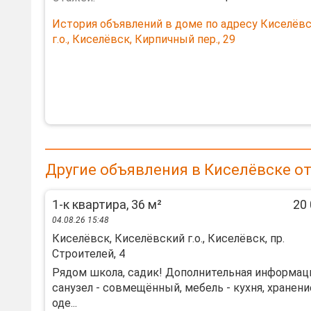
История объявлений в доме по адресу Киселёв
г.о., Киселёвск, Кирпичный пер., 29
Другие объявления в Киселёвске о
1-к квартира, 36 м²
20 
04.08.26 15:48
Киселёвск, Киселёвский г.о., Киселёвск, пр.
Строителей, 4
Рядом школа, садик! Дополнительная информац
санузел - совмещённый, мебель - кухня, хранени
оде...