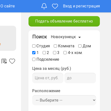
О сайте
Вход и регистрация
Подать объявление бесплатно
Поиск
Новокузнецк
е
Студия
Комната
Дом
1
2
3
4-х ком.
Подселение
Цена за месяц (руб.)
Расположение