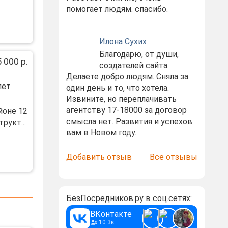
помогает людям. спасибо.
Илона Сухих
Благодарю, от души,
 000 р.
создателей сайта.
Делаете добро людям. Сняла за
лет
один день и то, что хотела.
Извините, но переплачивать
агентству 17-18000 за договор
йоне 12
смысла нет. Развития и успехов
pукт...
вам в Новом году.
Добавить отзыв
Все отзывы
БезПосредников.ру в соц.сетях:
ВКонтакте
10.3к