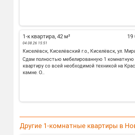
1-к квартира, 42 м²
19 
04.08.26 15:51
Киселёвск, Киселёвский г.о., Киселёвск, ул. Мира
Сдам полностью мебелированную 1 комнатную
квартиру со всей необходимой техникой на Кра
камне. О...
Другие 1-комнатные квартиры в Но