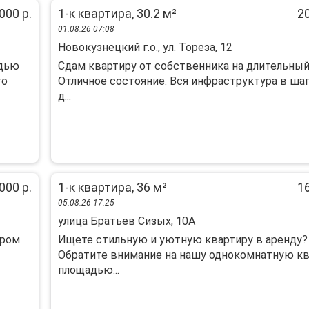
000 р.
1-к квартира, 30.2 м²
20
01.08.26 07:08
Новокузнецкий г.о., ул. Тореза, 12
адью
Сдам квартиру от собственника на длительный
го
Отличное состояние. Вся инфраструктура в ша
д...
000 р.
1-к квартира, 36 м²
16
05.08.26 17:25
улица Братьев Сизых, 10А
ором
Ищете стильную и уютную квартиру в аренду?
Обратите внимание на нашу однокомнатную кв
площадью...