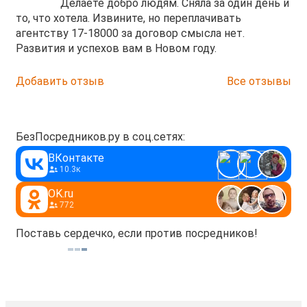
Делаете добро людям. Сняла за один день и
то, что хотела. Извините, но переплачивать
агентству 17-18000 за договор смысла нет.
Развития и успехов вам в Новом году.
Добавить отзыв
Все отзывы
БезПосредников.ру в соц.сетях:
ВКонтакте
10.3к
OK.ru
772
Поставь сердечко, если против посредников!