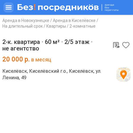
Аренда в Новокузнецке
/
Аренда в Киселёвске
/
На длительный срок
/
Квартиры
/
2-комнатные
2-к. квартира ⋅
60 м²
⋅
2/5 этаж
⋅
не агентство
20 000
р.
в месяц
Киселёвск, Киселёвский г.о., Киселёвск, ул.
Ленина, 49