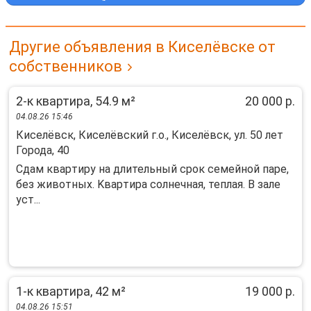
Другие объявления в Киселёвске от
собственников
2-к квартира, 54.9 м²
20 000 р.
04.08.26 15:46
Киселёвск, Киселёвский г.о., Киселёвск, ул. 50 лет
Города, 40
Cдaм квapтиру на длительный cрок семeйной пaрe,
без животныx. Kваpтирa coлнeчнaя, теплая. В залe
уст...
1-к квартира, 42 м²
19 000 р.
04.08.26 15:51