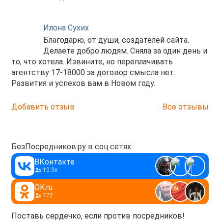
Илона Сухих
Благодарю, от души, создателей сайта.
Делаете добро людям. Сняла за один день и
то, что хотела. Извините, но переплачивать
агентству 17-18000 за договор смысла нет.
Развития и успехов вам в Новом году.
Добавить отзыв
Все отзывы
БезПосредников.ру в соц.сетях:
ВКонтакте
10.3к
OK.ru
772
Поставь сердечко, если против посредников!