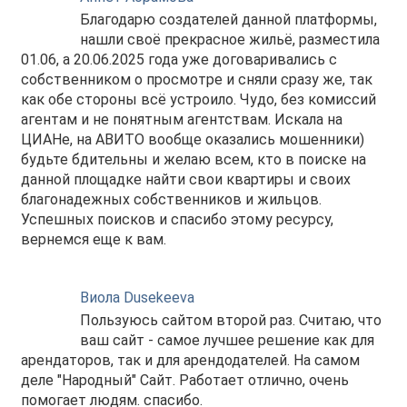
Благодарю создателей данной платформы,
нашли своё прекрасное жильё, разместила
01.06, а 20.06.2025 года уже договаривались с
собственником о просмотре и сняли сразу же, так
как обе стороны всё устроило. Чудо, без комиссий
агентам и не понятным агентствам. Искала на
ЦИАНе, на АВИТО вообще оказались мошенники)
будьте бдительны и желаю всем, кто в поиске на
данной площадке найти свои квартиры и своих
благонадежных собственников и жильцов.
Успешных поисков и спасибо этому ресурсу,
вернемся еще к вам.
Виола Dusekeeva
Пользуюсь сайтом второй раз. Считаю, что
ваш сайт - самое лучшее решение как для
арендаторов, так и для арендодателей. На самом
деле "Народный" Сайт. Работает отлично, очень
помогает людям. спасибо.