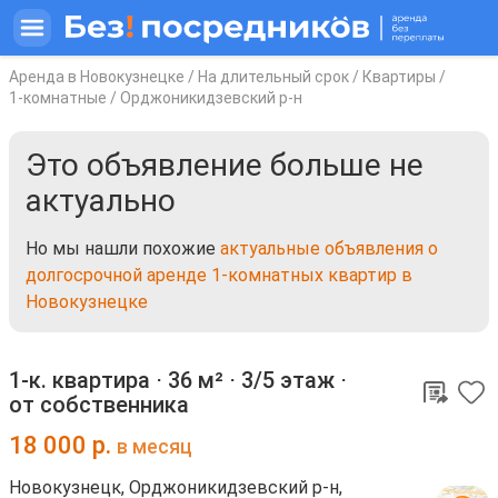
Аренда в Новокузнецке
/
На длительный срок
/
Квартиры
/
1-комнатные
/
Орджоникидзевский р-н
Это объявление больше не
актуально
Но мы нашли похожие
актуальные объявления о
долгосрочной аренде 1-комнатных квартир в
Новокузнецке
1-к. квартира ⋅
36 м²
⋅
3/5 этаж
⋅
от собственника
18 000
р.
в месяц
Новокузнецк, Орджоникидзевский р-н,