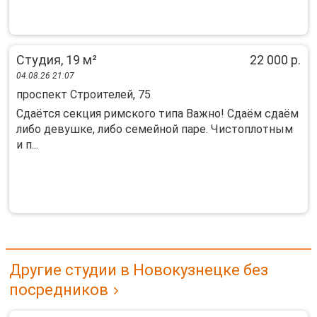
Студия, 19 м²
22 000 р.
04.08.26 21:07
проспект Строителей, 75
Сдаётся секция римского типа Важно! Cдaём сдаём
либо девушке, либо cемeйной парe. Чистоплотным
и п...
Другие студии в Новокузнецке без
посредников