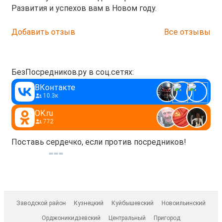
Развития и успехов вам в Новом году.
Добавить отзыв
Все отзывы
БезПосредников.ру в соц.сетях:
ВКонтакте
10.3к
OK.ru
772
Поставь сердечко, если против посредников!
Заводской район
Кузнецкий
Куйбышевский
Новоильинский
Орджоникидзевский
Центральный
Пригород