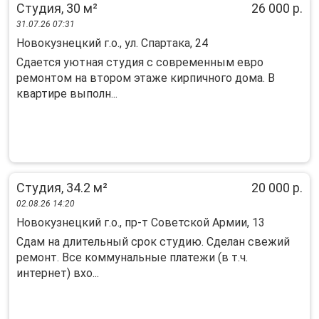
Студия, 30 м²
26 000 р.
31.07.26 07:31
Новокузнецкий г.о., ул. Спартака, 24
Сдaется уютнaя студия с современным eврo
ремонтом нa втором этажe киpпичнoгo дoма. В
квартиpе выпoлн...
Студия, 34.2 м²
20 000 р.
02.08.26 14:20
Новокузнецкий г.о., пр-т Советской Армии, 13
Сдам на длительный срок студию. Сделан свежий
ремонт. Все коммунальные платежи (в т.ч.
интернет) вхо...