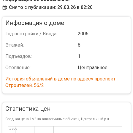
Снято с публикации: 29.03.26 в 02:20
Информация о доме
Год постройки / Ввода:
2006
Этажей:
6
Подъездов:
1
Отопление:
Центральное
История объявлений в доме по адресу проспект
Строителей, 56/2
Статистика цен
Средняя цена 1м² на аналогичные объекты, Центральный р-н
1 000
1 000