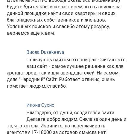
ЦИАНе, на АВИТО вообще оказались мошенники)
будьте бдительны и желаю всем, кто в поиске на
данной площадке найти свои квартиры и своих
благонадежных собственников и жильцов.
Успешных поисков и спасибо этому ресурсу,
вернемся еще к вам.
Виола Dusekeeva
Пользуюсь сайтом второй раз. Считаю, что
ваш сайт - самое лучшее решение как для
арендаторов, так и для арендодателей. На самом
деле "Народный" Сайт. Работает отлично, очень
помогает людям. спасибо.
Илона Сухих
Благодарю, от души, создателей сайта.
Делаете добро людям. Сняла за один день и
то, что хотела. Извините, но переплачивать
агентству 17-18000 за договор смысла нет.