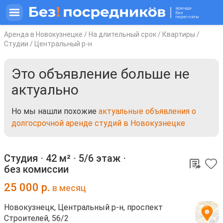
Аренда в Новокузнецке
/
На длительный срок
/
Квартиры
/
Студии
/
Центральный р-н
Это объявление больше не
актуально
Но мы нашли похожие
актуальные объявления о
долгосрочной аренде студий в Новокузнецке
Студия ⋅
42 м²
⋅
5/6 этаж
⋅
без комиссии
25 000
р.
в месяц
Новокузнецк, Центральный р-н, проспект
Строителей, 56/2