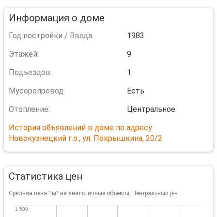
Информация о доме
Год постройки / Ввода:
1983
Этажей:
9
Подъездов:
1
Мусоропровод:
Есть
Отопление:
Центральное
История объявлений в доме по адресу
Новокузнецкий г.о., ул. Покрышкина, 20/2
Статистика цен
Средняя цена 1м² на аналогичные объекты, Центральный р-н
1 500
1 500