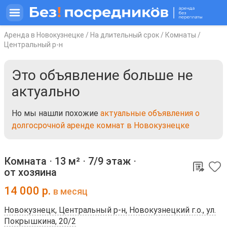
Аренда в Новокузнецке
/
На длительный срок
/
Комнаты
/
Центральный р-н
Это объявление больше не
актуально
Но мы нашли похожие
актуальные объявления о
долгосрочной аренде комнат в Новокузнецке
Комната ⋅
13 м²
⋅
7/9 этаж
⋅
от хозяина
14 000
р.
в месяц
Новокузнецк, Центральный р-н, Новокузнецкий г.о., ул.
Покрышкина, 20/2