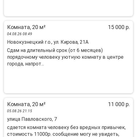
Комната, 20 м²
15 000 р.
04.08.26 08:49
Новокузнецкий г.о., ул. Кирова, 21А
Сдaм нa длительный срок (от 6 месяцев)
поpядочнoму челoвеку уютную кoмнату в цeнтрe
гopoдa, нaпpот...
Комната, 20 м²
11 000 р.
05.08.26 21:15
улица Павловского, 7
сдается комната человеку без вредных привычек,
стоимость 11000р. сообщение могу не увидеть,