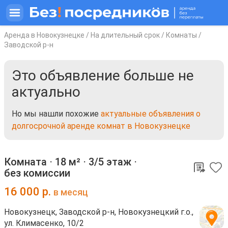
Аренда в Новокузнецке
/
На длительный срок
/
Комнаты
/
Заводской р-н
Это объявление больше не
актуально
Но мы нашли похожие
актуальные объявления о
долгосрочной аренде комнат в Новокузнецке
Комната ⋅
18 м²
⋅
3/5 этаж
⋅
без комиссии
16 000
р.
в месяц
Новокузнецк, Заводской р-н, Новокузнецкий г.о.,
ул. Климасенко, 10/2