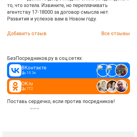
то, что хотела. Извините, но переплачивать
агентству 17-18000 за договор смысла нет.
Развития и успехов вам в Новом году.
Добавить отзыв
Все отзывы
БезПосредников.ру в соц.сетях:
ВКонтакте
10.3к
OK.ru
772
Поставь сердечко, если против посредников!