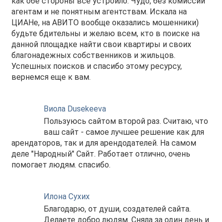
как обе стороны всё устроило. Чудо, без комиссий
агентам и не понятным агентствам. Искала на
ЦИАНе, на АВИТО вообще оказались мошенники)
будьте бдительны и желаю всем, кто в поиске на
данной площадке найти свои квартиры и своих
благонадежных собственников и жильцов.
Успешных поисков и спасибо этому ресурсу,
вернемся еще к вам.
Виола Dusekeeva
Пользуюсь сайтом второй раз. Считаю, что
ваш сайт - самое лучшее решение как для
арендаторов, так и для арендодателей. На самом
деле "Народный" Сайт. Работает отлично, очень
помогает людям. спасибо.
Илона Сухих
Благодарю, от души, создателей сайта.
Делаете добро людям. Сняла за один день и