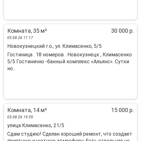
Комната, 35 м²
30 000 р.
05.08.26 11:17
Новокузнецкий г.о., ул. Климасенко, 5/5
Гостиница . 18 номеров . Новокузнецк , Климасенко
5/5 Гостинично -банный комплекс «Альянс». Сутки
но...
Комната, 14 м²
15 000 р.
03.08.26 19:59
улица Климасенко, 21/5
Сдам студию! Сделан хороший ремонт, что создает
приятную и уютную атмосферу. Есть отдельная не