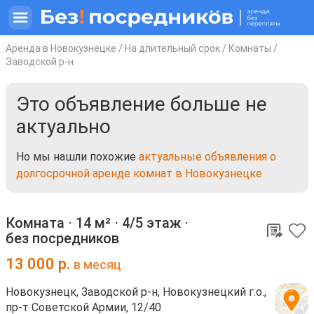
Аренда в Новокузнецке
/
На длительный срок
/
Комнаты
/
Заводской р-н
Это объявление больше не
актуально
Но мы нашли похожие
актуальные объявления о
долгосрочной аренде комнат в Новокузнецке
Комната ⋅
14 м²
⋅
4/5 этаж
⋅
без посредников
13 000
р.
в месяц
Новокузнецк, Заводской р-н, Новокузнецкий г.о.,
пр-т Советской Армии, 12/40