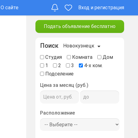
О сайте
Вход и регистрация
Подать объявление бесплатно
Поиск
Новокузнецк
Студия
Комната
Дом
1
2
3
4-х ком.
Подселение
Цена за месяц (руб.)
Расположение