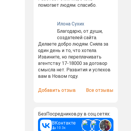
помогает людям. спасибо.
Илона Сухих
Благодарю, от души,
создателей сайта.
Делаете добро людям. Сняла за
один день и то, что хотела.
Извините, но переплачивать
агентству 17-18000 за договор
смысла нет. Развития и успехов
вам в Новом году.
Добавить отзыв
Все отзывы
БезПосредников.ру в соц.сетях:
ВКонтакте
10.3к