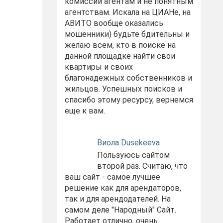
комиссий агентам и не понятным
агентствам. Искала на ЦИАНе, на
АВИТО вообще оказались
мошенники) будьте бдительны и
желаю всем, кто в поиске на
данной площадке найти свои
квартиры и своих
благонадежных собственников и
жильцов. Успешных поисков и
спасибо этому ресурсу, вернемся
еще к вам.
Виола Dusekeeva
Пользуюсь сайтом
второй раз. Считаю, что
ваш сайт - самое лучшее
решение как для арендаторов,
так и для арендодателей. На
самом деле "Народный" Сайт.
Работает отлично, очень