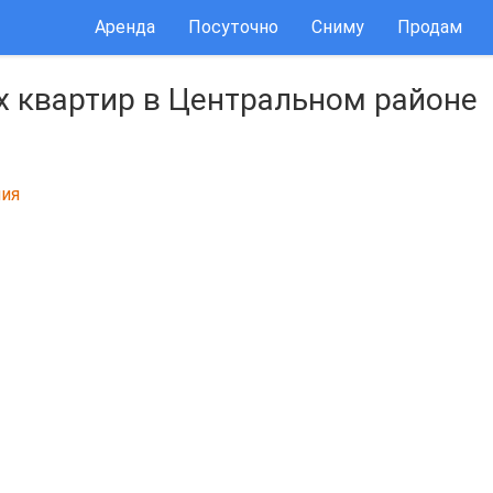
Аренда
Посуточно
Сниму
Продам
х квартир в Центральном районе
ия