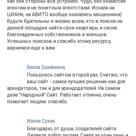
как обе стороны всё устроило. Чудо, без комиссий
агентам и не понятным агентствам. Искала на
ЦИАНе, на АВИТО вообще оказались мошенники)
будьте бдительны и желаю всем, кто в поиске на
данной площадке найти свои квартиры и своих
благонадежных собственников и жильцов.
Успешных поисков и спасибо этому ресурсу,
вернемся еще к вам.
Виола Dusekeeva
Пользуюсь сайтом второй раз. Считаю, что
ваш сайт - самое лучшее решение как для
арендаторов, так и для арендодателей. На самом
деле "Народный" Сайт. Работает отлично, очень
помогает людям. спасибо.
Илона Сухих
Благодарю, от души, создателей сайта.
Делаете добро людям. Сняла за один день и