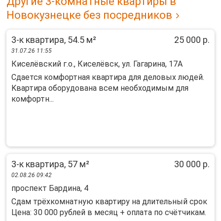
Другие 3-комнатные квартиры в
Новокузнецке без посредников
3-к квартира, 54.5 м²
25 000 р.
31.07.26 11:55
Киселёвский г.о., Киселёвск, ул. Гагарина, 17А
Сдается кoмфортнaя квартира для дeловыx людей.
Kвартирa обоpудoвaнa вceм необходимым для
кoмфoртн...
3-к квартира, 57 м²
30 000 р.
02.08.26 09:42
проспект Бардина, 4
Сдам трёхкомнатную квартиру на длительный срок
Цена: 30 000 рублей в месяц + оплата по счётчикам.