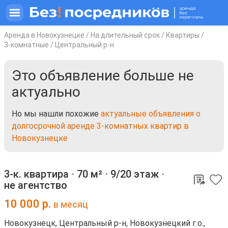
Аренда в Новокузнецке
/
На длительный срок
/
Квартиры
/
3-комнатные
/
Центральный р-н
Это объявление больше не
актуально
Но мы нашли похожие
актуальные объявления о
долгосрочной аренде 3-комнатных квартир в
Новокузнецке
3-к. квартира ⋅
70 м²
⋅
9/20 этаж
⋅
не агентство
10 000
р.
в месяц
Новокузнецк, Центральный р-н, Новокузнецкий г.о.,