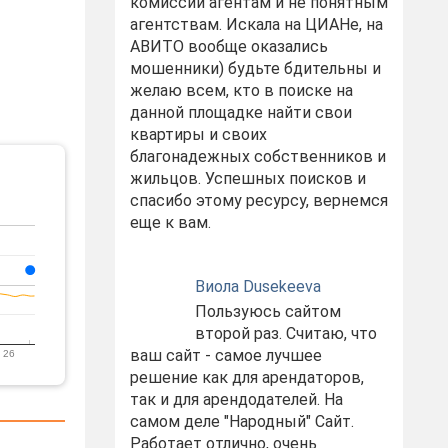
комиссий агентам и не понятным
агентствам. Искала на ЦИАНе, на
АВИТО вообще оказались
мошенники) будьте бдительны и
желаю всем, кто в поиске на
данной площадке найти свои
квартиры и своих
благонадежных собственников и
жильцов. Успешных поисков и
спасибо этому ресурсу, вернемся
еще к вам.
Виола Dusekeeva
Пользуюсь сайтом
второй раз. Считаю, что
ваш сайт - самое лучшее
 26
решение как для арендаторов,
так и для арендодателей. На
самом деле "Народный" Сайт.
Работает отлично, очень