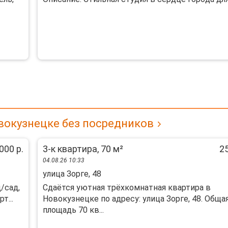
вокузнецке без посредников
000 р.
3-к квартира, 70 м²
25
04.08.26 10:33
улица Зорге, 48
/сад,
Сдаётся уютная трёхкомнатная квартира в
т...
Новокузнецке по адресу: улица Зорге, 48. Обща
площадь 70 кв...