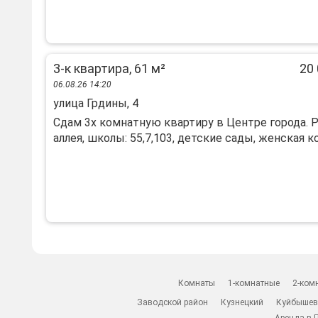
3-к квартира, 61 м²
20 
06.08.26 14:20
улица Грдины, 4
Сдам 3х комнатную квартиру в Центре города. 
аллея, школы: 55,7,103, детские сады, женская кон
Комнаты
1-комнатные
2-ком
Заводской район
Кузнецкий
Куйбышев