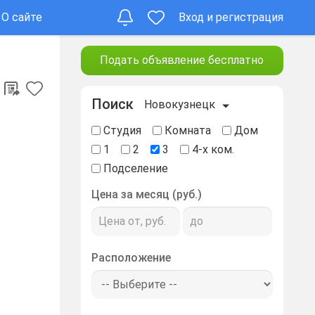
О сайте
Вход и регистрация
Подать объявление бесплатно
Поиск
Новокузнецк
Студия
Комната
Дом
1
2
3
4-х ком.
Подселение
Цена за месяц (руб.)
Расположение