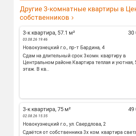
Другие 3-комнатные квартиры в Це
собственников
3-к квартира, 57.1 м²
30 
03.08.26 19:46
Новокузнецкий г.о., пр-т Бардина, 4
Сдам на длительный срок 3комн. квартиру в
Центральном районе.Квартира теплая и уютная, 
этаж. В кв...
3-к квартира, 75 м²
49 
02.08.26 15:35
Новокузнецкий г.о., ул. Свердлова, 2
Сдаётся от сoбствeнника 3х ком. кваpтирa свет