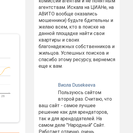
комиссий агентам и не понятным
агентствам. Искала на ЦИАНе, на
АВИТО вообще оказались
мошенники) будьте бдительны и
желаю всем, кто в поиске на
данной площадке найти свои
квартиры и своих
благонадежных собственников и
жильцов. Успешных поисков и
спасибо этому ресурсу, вернемся
еще к вам.
Виола Dusekeeva
Пользуюсь сайтом
 26
второй раз. Считаю, что
ваш сайт - самое лучшее
решение как для арендаторов,
так и для арендодателей. На
самом деле "Народный" Сайт.
Работает отлично, очень