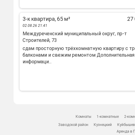
3-к квартира, 65 м²
27 
02.08.26 21:41
Междуреченский муниципальный округ, пр-т
Строителей, 73
сдам просторную трёхкомнатную квартиру с т
балконами и свежим ремонтом Дополнительная
информаци...
Комнаты
1-комнатные
2-ком
Заводской район
Кузнецкий
Куйбышев
Аренда в 