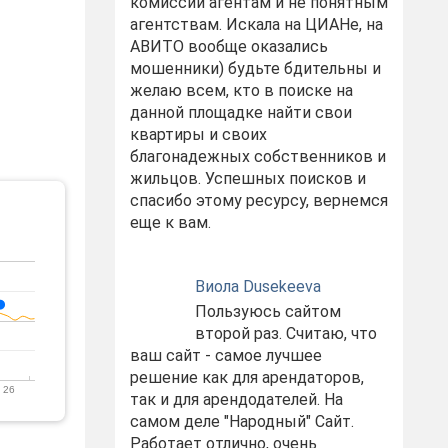
комиссий агентам и не понятным
агентствам. Искала на ЦИАНе, на
АВИТО вообще оказались
мошенники) будьте бдительны и
желаю всем, кто в поиске на
данной площадке найти свои
квартиры и своих
благонадежных собственников и
жильцов. Успешных поисков и
спасибо этому ресурсу, вернемся
еще к вам.
Виола Dusekeeva
Пользуюсь сайтом
второй раз. Считаю, что
ваш сайт - самое лучшее
решение как для арендаторов,
 26
так и для арендодателей. На
самом деле "Народный" Сайт.
Работает отлично, очень