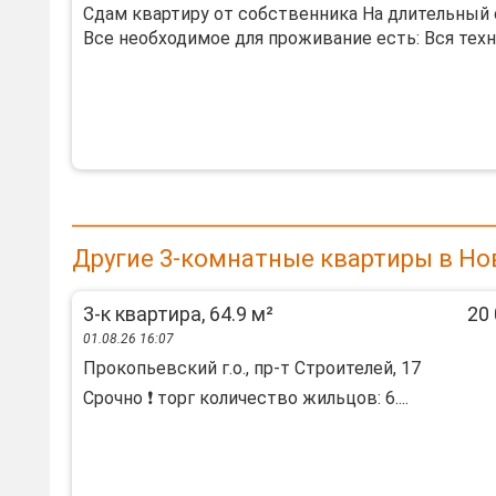
Сдам квартиру от собственника На длительный
Все необходимое для проживание есть: Вся техник
Другие 3-комнатные квартиры в Но
3-к квартира, 64.9 м²
20 
01.08.26 16:07
Прокопьевский г.о., пр-т Строителей, 17
Срочно ❗ торг количество жильцов: 6....