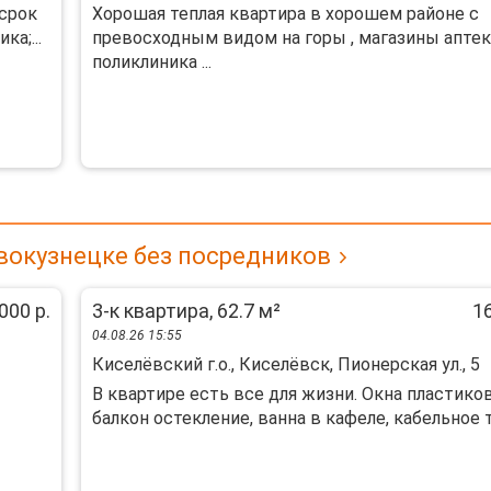
 срок
Хорошая теплая квартира в хорошем районе с
а;...
превосходным видом на горы , магазины аптек
поликлиника ...
вокузнецке без посредников
000 р.
3-к квартира, 62.7 м²
16
04.08.26 15:55
Киселёвский г.о., Киселёвск, Пионерская ул., 5
В квартире есть все для жизни. Окна пластико
балкон остекление, ванна в кафеле, кабельное тв.