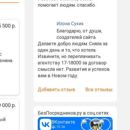
помогает людям. спасибо.
Илона Сухих
 500 р.
Благодарю, от души,
создателей сайта.
Делаете добро людям. Сняла за
один день и то, что хотела.
c
Извините, но переплачивать
енина.
агентству 17-18000 за договор
смысла нет. Развития и успехов
вам в Новом году.
Добавить отзыв
Все отзывы
 000 р.
БезПосредников.ру в соц.сетях:
ный
ВКонтакте
10.3к