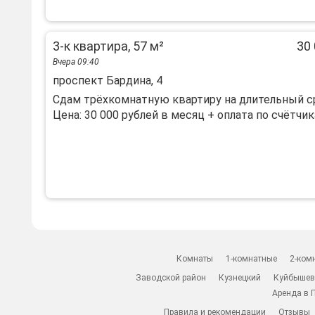
3-к квартира, 57 м²
30 
Вчера 09:40
проспект Бардина, 4
Сдам трёхкомнатную квартиру на длительный с
Цена: 30 000 рублей в месяц + оплата по счётчикам
Комнаты
1-комнатные
2-ком
Заводской район
Кузнецкий
Куйбышев
Аренда в 
Правила и рекомендации
Отзывы