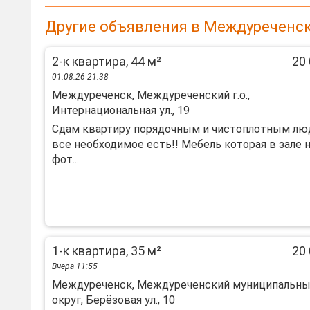
Другие объявления в Междуреченск
2-к квартира, 44 м²
20 
01.08.26 21:38
Междуреченск, Междуреченский г.о.,
Интернациональная ул., 19
Сдам квартиру порядочным и чистоплотным люд
все необходимое есть!! Мебель которая в зале 
фот...
1-к квартира, 35 м²
20 
Вчера 11:55
Междуреченск, Междуреченский муниципальн
округ, Берёзовая ул., 10