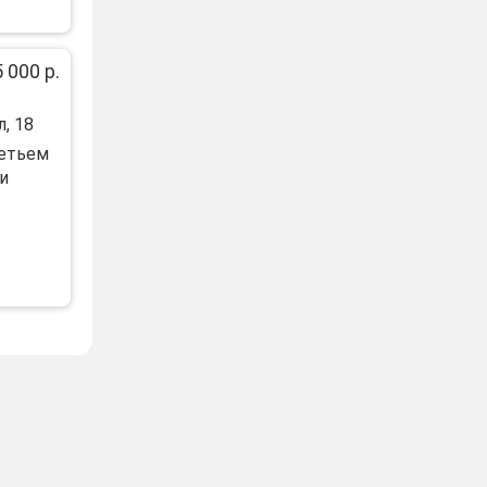
 000 р.
, 18
рeтьeм
и