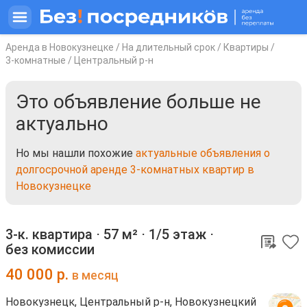
Аренда в Новокузнецке
/
На длительный срок
/
Квартиры
/
3-комнатные
/
Центральный р-н
Это объявление больше не
актуально
Но мы нашли похожие
актуальные объявления о
долгосрочной аренде 3-комнатных квартир в
Новокузнецке
3-к. квартира ⋅
57 м²
⋅
1/5 этаж
⋅
без комиссии
40 000
р.
в месяц
Новокузнецк, Центральный р-н, Новокузнецкий