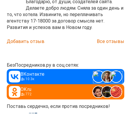
Благодарю, от души, создателей сайта.
Делаете добро людям. Сняла за один день и
то, что хотела. Извините, но переплачивать
агентству 17-18000 за договор смысла нет.
Развития и успехов вам в Новом году.
Добавить отзыв
Все отзывы
БезПосредников.ру в соц.сетях:
ВКонтакте
10.3к
OK.ru
772
Поставь сердечко, если против посредников!