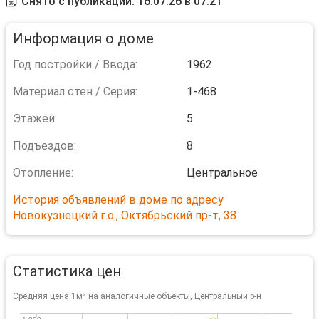
Снято с публикации: 16.07.26 в 07:21
Информация о доме
Год постройки / Ввода:
1962
Материал стен / Серия:
1-468
Этажей:
5
Подъездов:
8
Отопление:
Центральное
История объявлений в доме по адресу
Новокузнецкий г.о., Октябрьский пр-т, 38
Статистика цен
Средняя цена 1м² на аналогичные объекты, Центральный р-н