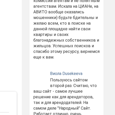
комиссий агентам и не понятным
агентствам. Искала на ЦИАНе, на
АВИТО вообще оказались
мошенники) будьте бдительны и
желаю всем, кто в поиске на
данной площадке найти свои
квартиры и своих
благонадежных собственников и
жильцов. Успешных поисков и
спасибо этому ресурсу, вернемся
еще к вам.
Виола Dusekeeva
Пользуюсь сайтом
второй раз. Считаю, что
ваш сайт - самое лучшее
решение как для арендаторов,
так и для арендодателей. На
самом деле "Народный" Сайт.
Работает отлично, очень