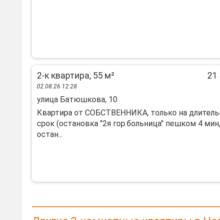
2-к квартира, 55 м²
21 
02.08.26 12:28
улица Батюшкова, 10
Квартира от СОБСТВЕННИКА, только на длител
срок (остановка "2я гор.больница" пешком 4 мин
остан...