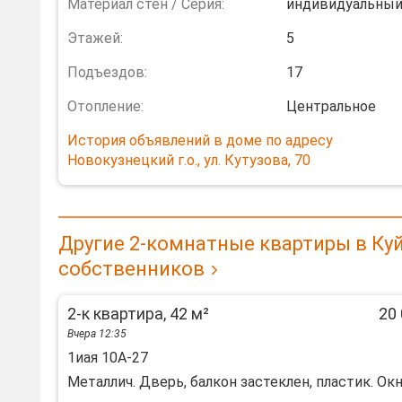
Материал стен / Серия:
индивидуальны
Этажей:
5
Подъездов:
17
Отопление:
Центральное
История объявлений в доме по адресу
Новокузнецкий г.о., ул. Кутузова, 70
Другие 2-комнатные квартиры в К
собственников
2-к квартира, 42 м²
20 
Вчера 12:35
1иая 10А-27
Металлич. Дверь, балкон застеклен, пластик. Окна.