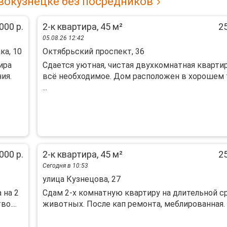
вокузнецке без посредников
000 р.
2-к квартира, 45 м²
25
05.08.26 12:42
ка, 10
Октябрьский проспект, 36
ира
Сдается уютная, чистая двухкомнатная квартир
ия.
всё необходимое. Дом расположен в хорошем
...
000 р.
2-к квартира, 45 м²
25
Сегодня в 10:53
улица Кузнецова, 27
 на 2
Сдам 2-х комнатную квартиру на длительной с
о....
животных. После кап ремонта, меблированная. У