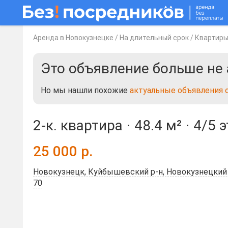
Аренда в Новокузнецке
/
На длительный срок
/
Квартир
Это объявление больше не 
Но мы нашли похожие
актуальные объявления 
2-к. квартира ⋅
48.4 м²
⋅
4/5 
25 000
р.
Новокузнецк, Куйбышевский р-н, Новокузнецкий г.
70