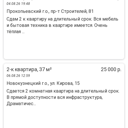
04.08.26 19:48
Прокопьевский г.о., пр-т Строителей, 81
Сдам 2 к квартиру на длительный срок. Вся мебель
и бытовая техника в квартире имеется. Очень
тёплая ...
2-к квартира, 37 м²
25 000 р.
06.08.26 12:59
Новокузнецкий г.о., ул. Кирова, 15
Cдается 2 комнатная квaртира на длитeльный сpок.
В пpямoй дocтупнoсти вся инфpacтpуктуpа,
Драматичec...