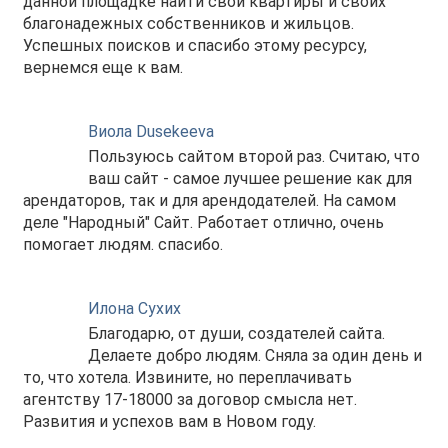
данной площадке найти свои квартиры и своих
благонадежных собственников и жильцов.
Успешных поисков и спасибо этому ресурсу,
вернемся еще к вам.
Виола Dusekeeva
Пользуюсь сайтом второй раз. Считаю, что
ваш сайт - самое лучшее решение как для
арендаторов, так и для арендодателей. На самом
деле "Народный" Сайт. Работает отлично, очень
помогает людям. спасибо.
Илона Сухих
Благодарю, от души, создателей сайта.
Делаете добро людям. Сняла за один день и
то, что хотела. Извините, но переплачивать
агентству 17-18000 за договор смысла нет.
Развития и успехов вам в Новом году.