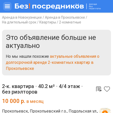
Аренда в Новокузнецке
/
Аренда в Прокопьевске
/
На длительный срок
/
Квартиры
/
2-комнатные
Это объявление больше не
актуально
Но мы нашли похожие
актуальные объявления о
долгосрочной аренде 2-комнатных квартир в
Прокопьевске
2-к. квартира ⋅
40.2 м²
⋅
4/4 этаж
⋅
без риэлторов
10 000
р.
в месяц
Прокопьевск, Прокопьевский г.о., Подольская ул.,