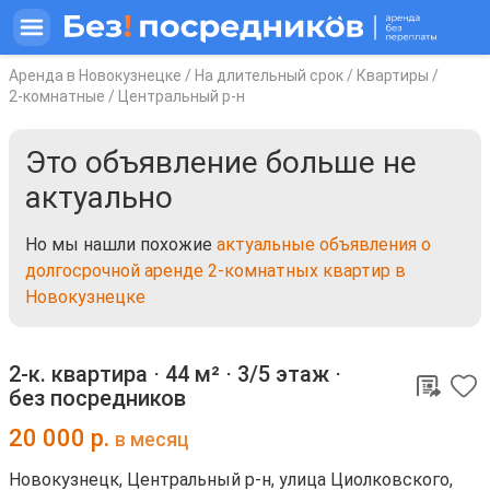
Аренда в Новокузнецке
/
На длительный срок
/
Квартиры
/
2-комнатные
/
Центральный р-н
Это объявление больше не
актуально
Но мы нашли похожие
актуальные объявления о
долгосрочной аренде 2-комнатных квартир в
Новокузнецке
2-к. квартира ⋅
44 м²
⋅
3/5 этаж
⋅
без посредников
20 000
р.
в месяц
Новокузнецк, Центральный р-н, улица Циолковского,