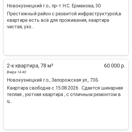
Новокузнецкий г.о., пр-т Н.С. Ермакова, 30
Престижный район с развитой инфраструктурой,в
квартире есть всё для проживания, квартира
чистая, ухо...
2-к квартира, 78 м²
60 000 р.
Вчера 14:40
Новокузнецкий г.о., Запорожская ул., 73Б
Квартира свободна с 15.08.2026 . Сдается шикарная
теплая , уютная квартира , с отличным ремонтом в
ц...