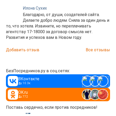
Илона Сухих
Благодарю, от души, создателей сайта.
Делаете добро людям. Сняла за один день и
то, что хотела. Извините, но переплачивать
агентству 17-18000 за договор смысла нет.
Развития и успехов вам в Новом году.
Добавить отзыв
Все отзывы
БезПосредников.ру в соц.сетях:
ВКонтакте
10.3к
OK.ru
772
Поставь сердечко, если против посредников!