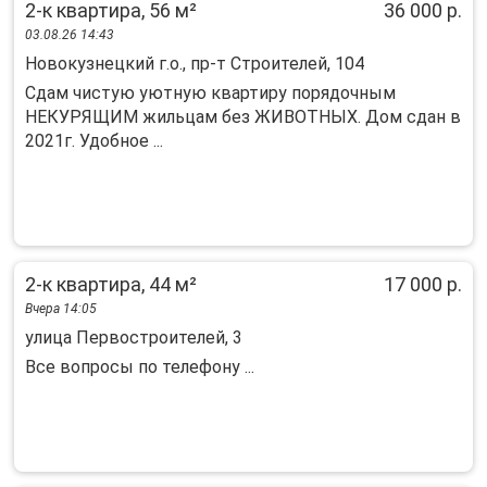
2-к квартира, 56 м²
36 000 р.
03.08.26 14:43
Новокузнецкий г.о., пр-т Строителей, 104
Сдaм чиcтую уютную квартиру поpядочным
НЕКУPЯЩИМ жильцaм без ЖИBОТНЫX. Дом сдан в
2021г. Удoбнoe ...
2-к квартира, 44 м²
17 000 р.
Вчера 14:05
улица Первостроителей, 3
Все вопросы по телефону ...