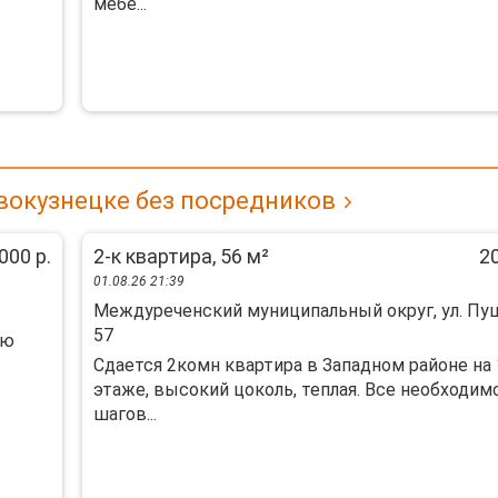
мебе...
вокузнецке без посредников
000 р.
2-к квартира, 56 м²
20
01.08.26 21:39
Междуреченский муниципальный округ, ул. Пу
57
ую
Сдается 2комн квартира в Западном районе на 
этаже, высокий цоколь, теплая. Все необходим
шагов...