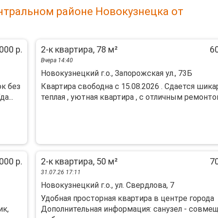
нтральном районе Новокузнецка от
000 р.
2-к квартира, 78 м²
60
Вчера 14:40
Новокузнецкий г.о., Запорожская ул., 73Б
ок без
Квартира свободна с 15.08.2026 . Сдается шика
а...
теплая , уютная квартира , с отличным ремонтом 
000 р.
2-к квартира, 50 м²
70
31.07.26 17:11
Новокузнецкий г.о., ул. Свердлова, 7
Удобная просторная квартира в центре города
ик,
Дополнительная информация: санузел - совме