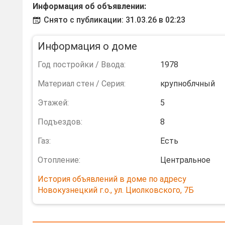
Информация об объявлении:
Снято с публикации: 31.03.26 в 02:23
Информация о доме
Год постройки / Ввода:
1978
Материал стен / Серия:
крупноблчный
Этажей:
5
Подъездов:
8
Газ:
Есть
Отопление:
Центральное
История объявлений в доме по адресу
Новокузнецкий г.о., ул. Циолковского, 7Б