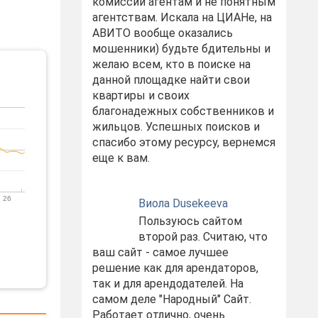
комиссий агентам и не понятным
агентствам. Искала на ЦИАНе, на
АВИТО вообще оказались
мошенники) будьте бдительны и
желаю всем, кто в поиске на
данной площадке найти свои
квартиры и своих
благонадежных собственников и
жильцов. Успешных поисков и
спасибо этому ресурсу, вернемся
еще к вам.
 26
Виола Dusekeeva
Пользуюсь сайтом
второй раз. Считаю, что
ваш сайт - самое лучшее
решение как для арендаторов,
так и для арендодателей. На
самом деле "Народный" Сайт.
Работает отлично, очень