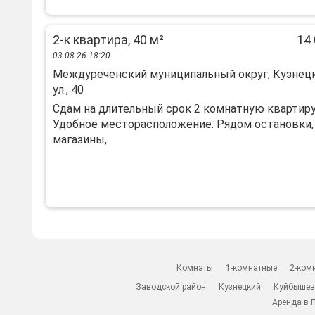
2-к квартира, 40 м²
14 
03.08.26 18:20
Междуреченский муниципальный округ, Кузнец
ул., 40
Сдам на длительный срок 2 комнатную квартиру
Удобное месторасположение. Рядом остановки,
магазины,...
Комнаты
1-комнатные
2-ком
Заводской район
Кузнецкий
Куйбышев
Аренда в 