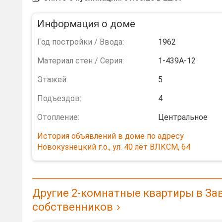
Информация о доме
Год постройки / Ввода:
1962
Материал стен / Серия:
1-439А-12
Этажей:
5
Подъездов:
4
Отопление:
Центральное
История объявлений в доме по адресу
Новокузнецкий г.о., ул. 40 лет ВЛКСМ, 64
Другие 2-комнатные квартиры в За
собственников