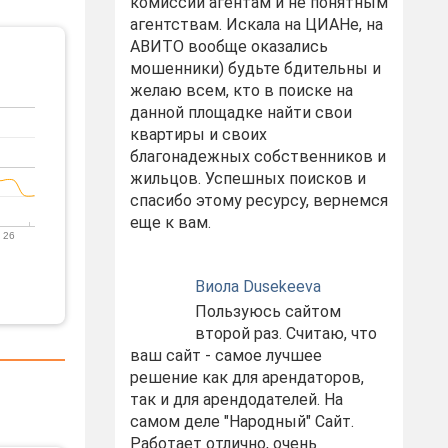
комиссий агентам и не понятным
агентствам. Искала на ЦИАНе, на
АВИТО вообще оказались
мошенники) будьте бдительны и
желаю всем, кто в поиске на
данной площадке найти свои
квартиры и своих
благонадежных собственников и
жильцов. Успешных поисков и
спасибо этому ресурсу, вернемся
еще к вам.
 26
Виола Dusekeeva
Пользуюсь сайтом
второй раз. Считаю, что
ваш сайт - самое лучшее
решение как для арендаторов,
так и для арендодателей. На
самом деле "Народный" Сайт.
Работает отлично, очень