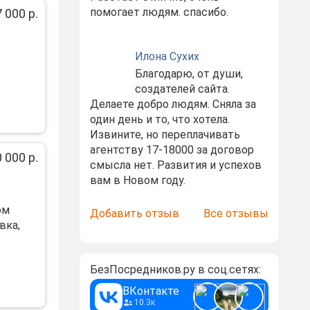
помогает людям. спасибо.
 000 р.
Илона Сухих
Благодарю, от души,
создателей сайта.
Делаете добро людям. Сняла за
один день и то, что хотела.
Извините, но переплачивать
агентству 17-18000 за договор
 000 р.
смысла нет. Развития и успехов
вам в Новом году.
ом
Добавить отзыв
Все отзывы
вка,
БезПосредников.ру в соц.сетях:
ВКонтакте
10.3к