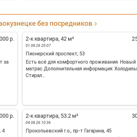
вокузнецке без посредников
000 р.
2-к квартира, 42 м²
25
01.08.26 20:07
Пионерский проспект, 53
т за
Есть всё для комфортного проживания. Новый
матрас Дополнительная информация: Холодиль
Стирал...
000 р.
2-к квартира, 53.2 м²
30
04.08.26 10:36
 4
Прокопьевский г.о., пр-т Гагарина, 45