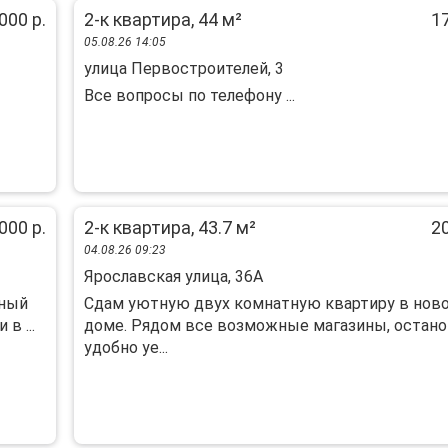
000 р.
2-к квартира, 44 м²
17
05.08.26 14:05
улица Первостроителей, 3
Все вопросы по телефону ...
000 р.
2-к квартира, 43.7 м²
20
04.08.26 09:23
Ярославская улица, 36А
ьный
Сдам уютную двух комнатную квартиру в нов
в ...
доме. Рядом все возможные магазины, остано
удобно уе...