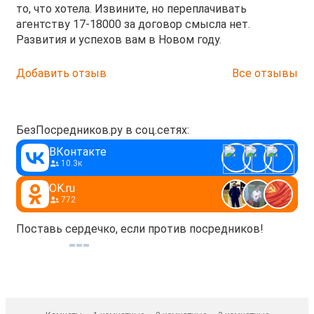
то, что хотела. Извините, но переплачивать
агентству 17-18000 за договор смысла нет.
Развития и успехов вам в Новом году.
Добавить отзыв
Все отзывы
БезПосредников.ру в соц.сетях:
ВКонтакте
10.3к
OK.ru
772
Поставь сердечко, если против посредников!