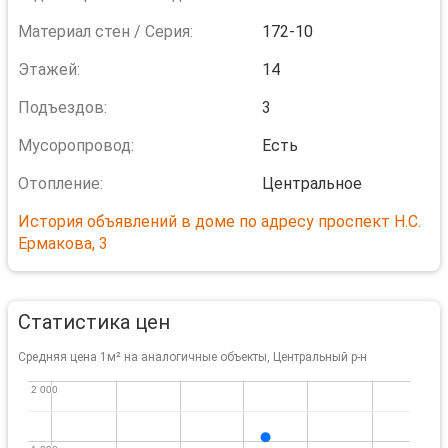
Материал стен / Серия:
172-10
Этажей:
14
Подъездов:
3
Мусоропровод:
Есть
Отопление:
Центральное
История объявлений в доме по адресу проспект Н.С.
Ермакова, 3
Статистика цен
Средняя цена 1м² на аналогичные объекты, Центральный р-н
2 000
2 000