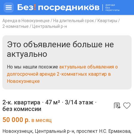
Аренда в Новокузнецке
/
На длительный срок
/
Квартиры
/
2-комнатные
/
Центральный р-н
Это объявление больше не
актуально
Но мы нашли похожие
актуальные объявления о
долгосрочной аренде 2-комнатных квартир в
Новокузнецке
2-к. квартира ⋅
47 м²
⋅
3/14 этаж
⋅
без комиссии
50 000
р.
в месяц
Новокузнецк, Центральный р-н, проспект Н.С. Ермакова,