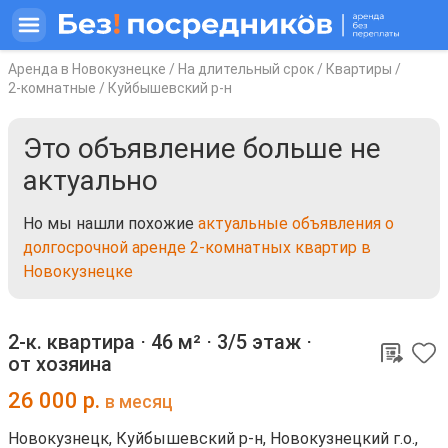
Аренда в Новокузнецке
/
На длительный срок
/
Квартиры
/
2-комнатные
/
Куйбышевский р-н
Это объявление больше не
актуально
Но мы нашли похожие
актуальные объявления о
долгосрочной аренде 2-комнатных квартир в
Новокузнецке
2-к. квартира ⋅
46 м²
⋅
3/5 этаж
⋅
от хозяина
26 000
р.
в месяц
Новокузнецк, Куйбышевский р-н, Новокузнецкий г.о.,