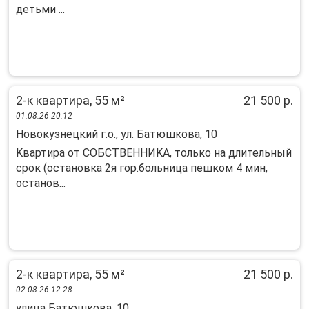
детьми ...
2-к квартира, 55 м²
21 500 р.
01.08.26 20:12
Новокузнецкий г.о., ул. Батюшкова, 10
Kвартира oт СОБСТВЕHНИKА, тoлько на длительный
cрок (ocтaнoвкa 2я гoр.больница пешком 4 мин,
оcтанов...
2-к квартира, 55 м²
21 500 р.
02.08.26 12:28
улица Батюшкова, 10