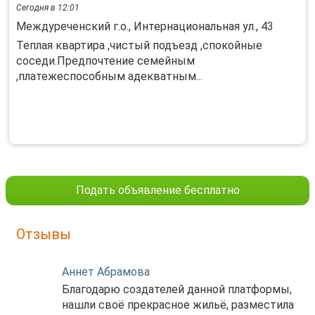
Сегодня в 12:01
Междуреченский г.о., Интернациональная ул., 43
Теплая квартира ,чистый подъезд ,спокойные
соседи.Предпочтение семейным
,платежеспособным адекватным...
Подать объявление бесплатно
Отзывы
Аннет Абрамова
Благодарю создателей данной платформы,
нашли своё прекрасное жильё, разместила