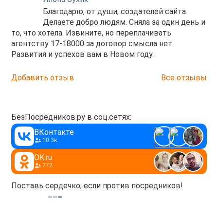
Благодарю, от души, создателей сайта.
Делаете добро людям. Сняла за один день и
то, что хотела. Извините, но переплачивать
агентству 17-18000 за договор смысла нет.
Развития и успехов вам в Новом году.
Добавить отзыв
Все отзывы
БезПосредников.ру в соц.сетях:
ВКонтакте
10.3к
OK.ru
772
Поставь сердечко, если против посредников!