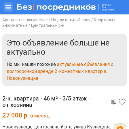
Аренда в Новокузнецке
/
На длительный срок
/
Квартиры
/
2-комнатные
/
Центральный р-н
Это объявление больше не
актуально
Но мы нашли похожие
актуальные объявления о
долгосрочной аренде 2-комнатных квартир в
Новокузнецке
2-к. квартира ⋅
46 м²
⋅
3/5 этаж
⋅
от хозяина
27 000
р.
в месяц
Новокузнецк, Центральный р-н, улица Кузнецова,