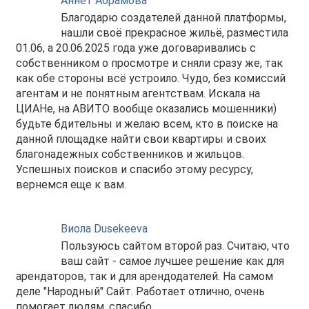
Аннет Абрамова
Благодарю создателей данной платформы,
нашли своё прекрасное жильё, разместила
01.06, а 20.06.2025 года уже договаривались с
собственником о просмотре и сняли сразу же, так
как обе стороны всё устроило. Чудо, без комиссий
агентам и не понятным агентствам. Искала на
ЦИАНе, на АВИТО вообще оказались мошенники)
будьте бдительны и желаю всем, кто в поиске на
данной площадке найти свои квартиры и своих
благонадежных собственников и жильцов.
Успешных поисков и спасибо этому ресурсу,
вернемся еще к вам.
Виола Dusekeeva
Пользуюсь сайтом второй раз. Считаю, что
ваш сайт - самое лучшее решение как для
арендаторов, так и для арендодателей. На самом
деле "Народный" Сайт. Работает отлично, очень
помогает людям. спасибо.