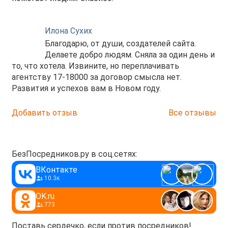
Илона Сухих
Благодарю, от души, создателей сайта.
Делаете добро людям. Сняла за один день и
то, что хотела. Извините, но переплачивать
агентству 17-18000 за договор смысла нет.
Развития и успехов вам в Новом году.
Добавить отзыв
Все отзывы
БезПосредников.ру в соц.сетях:
ВКонтакте
10.3к
OK.ru
773
Поставь сердечко, если против посредников!