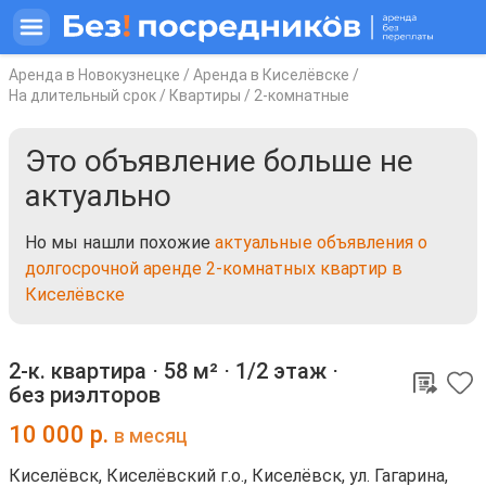
Аренда в Новокузнецке
/
Аренда в Киселёвске
/
На длительный срок
/
Квартиры
/
2-комнатные
Это объявление больше не
актуально
Но мы нашли похожие
актуальные объявления о
долгосрочной аренде 2-комнатных квартир в
Киселёвске
2-к. квартира ⋅
58 м²
⋅
1/2 этаж
⋅
без риэлторов
10 000
р.
в месяц
Киселёвск, Киселёвский г.о., Киселёвск, ул. Гагарина,