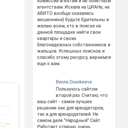
комиссий агентам и не понятным
агентствам. Искала на ЦИАНе, на
АВИТО вообще оказались
мошенники) будьте бдительны и
желаю всем, кто в поиске на
данной площадке найти свои
квартиры и своих
благонадежных собственников и
жильцов. Успешных поисков и
спасибо этому ресурсу, вернемся
еще к вам.
Виола Dusekeeva
Пользуюсь сайтом
второй раз. Считаю, что
ваш сайт - самое лучшее
решение как для арендаторов,
так и для арендодателей. На
самом деле "Народный" Сайт.
Работает отлично, очень