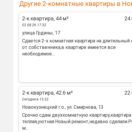
Другие 2-комнатные квартиры в Но
2-к квартира, 44 м²
24 
02.08.26 17:32
улица Грдины, 17
Сдается 2-х комнатная квартира на длительный 
от собственника,в квартире имеется все
необходимое...
2-к квартира, 42.6 м²
22 
Сегодня в 15:32
Новокузнецкий г.о., ул. Смирнова, 13
Срочно сдам двухкомнатную квартиру,квартира
теплая,уютная.Новый ремонт,недавно сделали.
м...