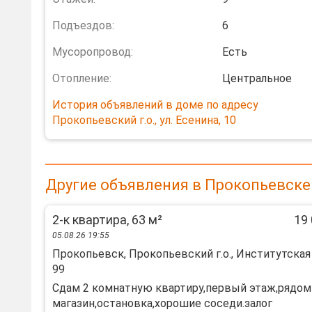
Подъездов:
6
Мусоропровод:
Есть
Отопление:
Центральное
История объявлений в доме по адресу
Прокопьевский г.о., ул. Есенина, 10
Другие объявления в Прокопьевске
2-к квартира, 63 м²
19 
05.08.26 19:55
Прокопьевск, Прокопьевский г.о., Институтская 
99
Сдам 2 комнатную квартиру,первый этаж,рядом
магазин,остановка,хорошие соседи.залог