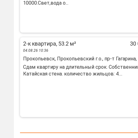
10000.Свет,вода о...
2-к квартира, 53.2 м²
30 
04.08.26 10:36
Прокопьевск, Прокопьевский г.о., пр-т Гагарина,
Сдам квартиру на длительный срок. Собственни
Катайская стена. количество жильцов: 4....