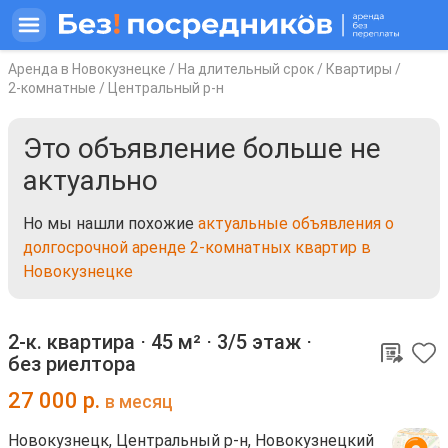
Аренда в Новокузнецке
/
На длительный срок
/
Квартиры
/
2-комнатные
/
Центральный р-н
Это объявление больше не
актуально
Но мы нашли похожие
актуальные объявления о
долгосрочной аренде 2-комнатных квартир в
Новокузнецке
2-к. квартира ⋅
45 м²
⋅
3/5 этаж
⋅
без риелтора
27 000
р.
в месяц
Новокузнецк, Центральный р-н, Новокузнецкий