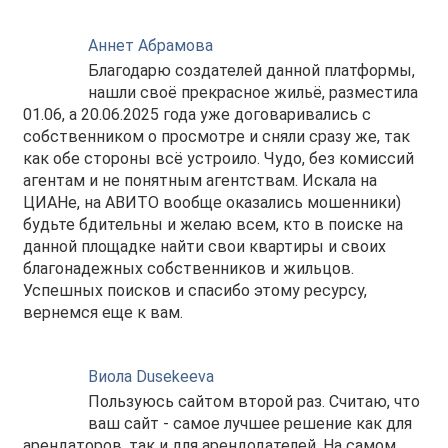
Аннет Абрамова
Благодарю создателей данной платформы,
нашли своё прекрасное жильё, разместила
01.06, а 20.06.2025 года уже договаривались с
собственником о просмотре и сняли сразу же, так
как обе стороны всё устроило. Чудо, без комиссий
агентам и не понятным агентствам. Искала на
ЦИАНе, на АВИТО вообще оказались мошенники)
будьте бдительны и желаю всем, кто в поиске на
данной площадке найти свои квартиры и своих
благонадежных собственников и жильцов.
Успешных поисков и спасибо этому ресурсу,
вернемся еще к вам.
Виола Dusekeeva
Пользуюсь сайтом второй раз. Считаю, что
ваш сайт - самое лучшее решение как для
арендаторов, так и для арендодателей. На самом