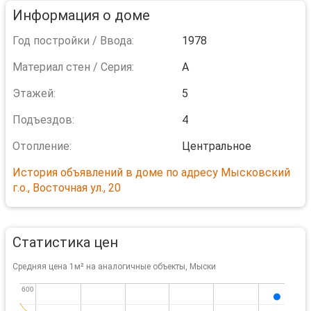
Информация о доме
Год постройки / Ввода:
1978
Материал стен / Серия:
A
Этажей:
5
Подъездов:
4
Отопление:
Центральное
История объявлений в доме по адресу Мысковский
г.о., Восточная ул., 20
Статистика цен
Средняя цена 1м² на аналогичные объекты, Мыски
600
600