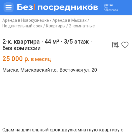
Аренда в Новокузнецке
/
Аренда в Мысках
/
На длительный срок
/
Квартиры
/
2-комнатные
2-к. квартира ⋅
44 м²
⋅
3/5 этаж
⋅
без комиссии
25 000
р.
в месяц
Мыски, Мысковский г.о., Восточная ул., 20
Сдам на длительный срок двухкомнатную квартиру с