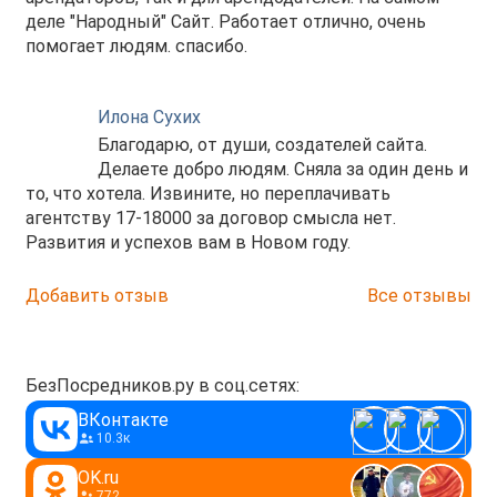
деле "Народный" Сайт. Работает отлично, очень
помогает людям. спасибо.
Илона Сухих
Благодарю, от души, создателей сайта.
Делаете добро людям. Сняла за один день и
то, что хотела. Извините, но переплачивать
агентству 17-18000 за договор смысла нет.
Развития и успехов вам в Новом году.
Добавить отзыв
Все отзывы
БезПосредников.ру в соц.сетях:
ВКонтакте
10.3к
OK.ru
772