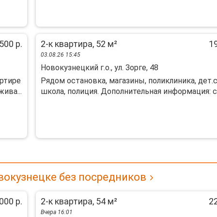
500 р.
2-к квартира, 52 м²
19
03.08.26 15:45
Новокузнецкий г.о., ул. Зорге, 48
aртирe
Рядом остановка, магазины, поликлиника, дет.с
ивa...
школа, полиция. Дополнительная информация: са
вокузнецке без посредников
000 р.
2-к квартира, 54 м²
22
Вчера 16:01