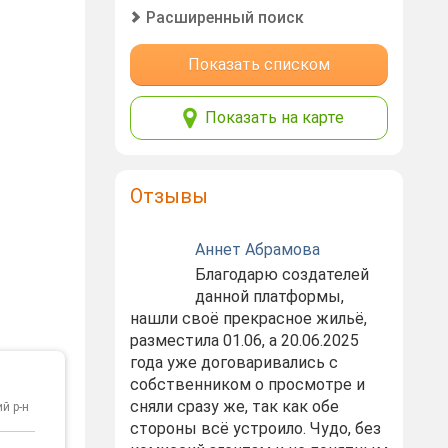
Расширенный поиск
Показать списком
Показать на карте
Отзывы
Аннет Абрамова
Благодарю создателей
данной платформы,
нашли своё прекрасное жильё,
разместила 01.06, а 20.06.2025
года уже договаривались с
собственником о просмотре и
сняли сразу же, так как обе
й р-н
стороны всё устроило. Чудо, без