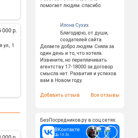
помогает людям. спасибо.
Илона Сухих
 000 р.
Благодарю, от души,
создателей сайта.
ул., 1
Делаете добро людям. Сняла за
один день и то, что хотела.
Извините, но переплачивать
агентству 17-18000 за договор
смысла нет. Развития и успехов
вам в Новом году.
Добавить отзыв
Все отзывы
БезПосредников.ру в соц.сетях:
ВКонтакте
10.3к
 000 р.