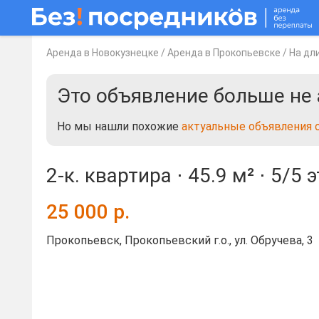
Аренда в Новокузнецке
/
Аренда в Прокопьевске
/
На дл
Это объявление больше не 
Но мы нашли похожие
актуальные объявления 
2-к. квартира ⋅
45.9 м²
⋅
5/5 
25 000
р.
Прокопьевск, Прокопьевский г.о., ул. Обручева, 3