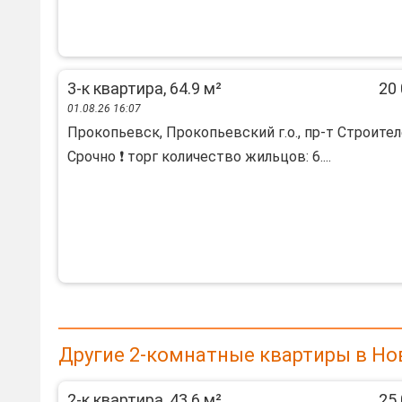
3-к квартира, 64.9 м²
20 
01.08.26 16:07
Прокопьевск, Прокопьевский г.о., пр-т Строител
Срочно ❗ торг количество жильцов: 6....
Другие 2-комнатные квартиры в Но
2-к квартира, 43.6 м²
25 