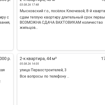
03.08.26 17:48
Мысковский г.о., посёлок Ключевой, 8-й квартал
иру с
сдам теплую квортиру длительный срок первы
ания,
ВОЗМОЖНА СДАЧА ВАХТОВИКАМ количество
жильцов...
000 р.
2-к квартира, 44 м²
17
05.08.26 14:05
кая
улица Первостроителей, 3
Все вопросы по телефону ...
.