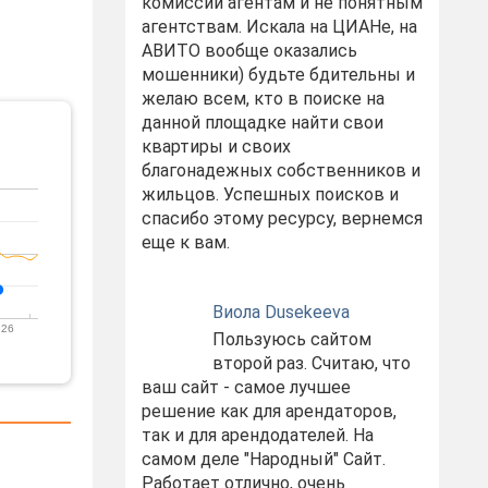
комиссий агентам и не понятным
агентствам. Искала на ЦИАНе, на
АВИТО вообще оказались
мошенники) будьте бдительны и
желаю всем, кто в поиске на
данной площадке найти свои
квартиры и своих
благонадежных собственников и
жильцов. Успешных поисков и
спасибо этому ресурсу, вернемся
еще к вам.
Виола Dusekeeva
 26
Пользуюсь сайтом
второй раз. Считаю, что
ваш сайт - самое лучшее
решение как для арендаторов,
так и для арендодателей. На
самом деле "Народный" Сайт.
Работает отлично, очень