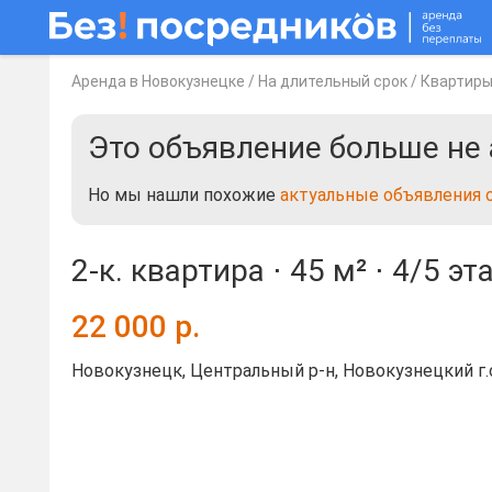
Аренда в Новокузнецке
/
На длительный срок
/
Квартир
Это объявление больше не 
Но мы нашли похожие
актуальные объявления 
2-к. квартира ⋅
45 м²
⋅
4/5 эт
22 000
р.
Новокузнецк, Центральный р-н, Новокузнецкий г.о.