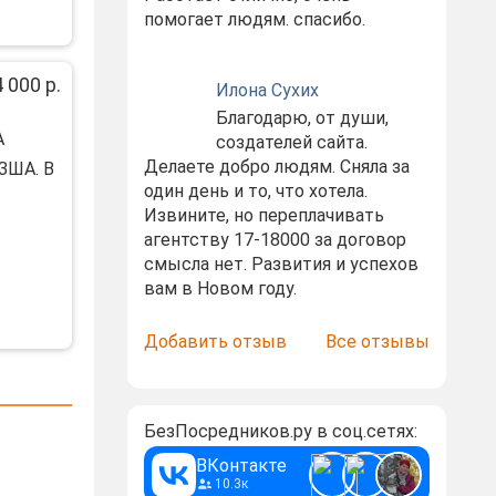
помогает людям. спасибо.
 000 р.
Илона Сухих
Благодарю, от души,
А
создателей сайта.
Делаете добро людям. Сняла за
ЗША. В
один день и то, что хотела.
Извините, но переплачивать
агентству 17-18000 за договор
смысла нет. Развития и успехов
вам в Новом году.
Добавить отзыв
Все отзывы
БезПосредников.ру в соц.сетях:
ВКонтакте
10.3к