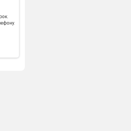
рок.
ефону.