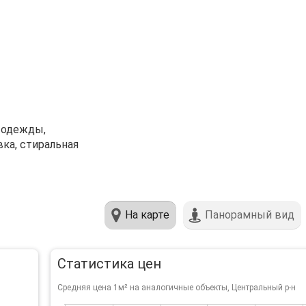
е одежды,
вка, стиральная
На карте
Панорамный вид
Статистика цен
Средняя цена 1м² на аналогичные объекты, Центральный р-н