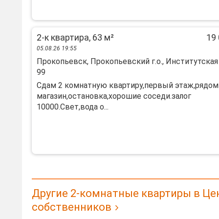
2-к квартира, 63 м²
19 
05.08.26 19:55
Прокопьевск, Прокопьевский г.о., Институтская 
99
Сдам 2 комнатную квартиру,первый этаж,рядом
магазин,остановка,хорошие соседи.залог
10000.Свет,вода о...
Другие 2-комнатные квартиры в Це
собственников