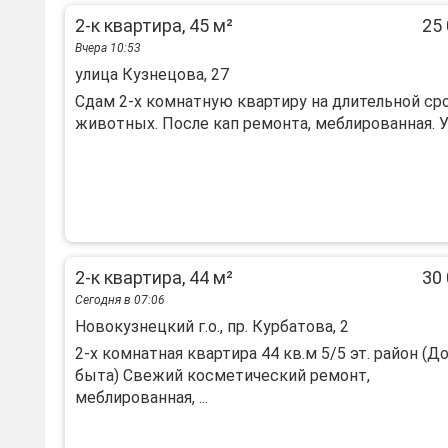
2-к квартира, 45 м²
25 
Вчера 10:53
улица Кузнецова, 27
Сдам 2-х комнатную квартиру на длительной ср
животных. После кап ремонта, меблированная. Уд
2-к квартира, 44 м²
30 
Сегодня в 07:06
Новокузнецкий г.о., пр. Курбатова, 2
2-х комнатная квартира 44 кв.м 5/5 эт. район (Д
быта) Свежий косметический ремонт,
меблированная, ...