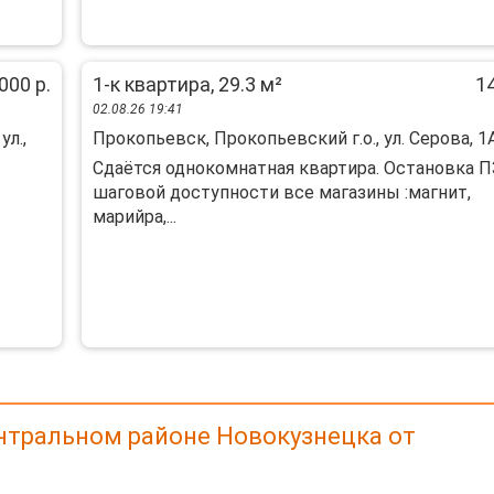
000 р.
1-к квартира, 29.3 м²
14
02.08.26 19:41
ул.,
Прокопьевск, Прокопьевский г.о., ул. Серова, 1
Сдаётся однокомнатная квартира. Остановка П
шаговой доступности все магазины :магнит,
марийра,...
нтральном районе Новокузнецка от