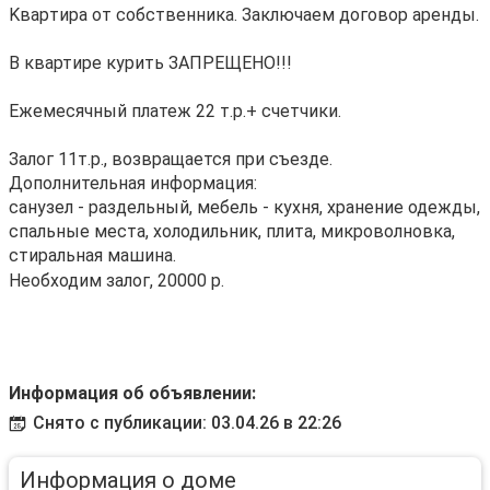
Kваpтиpa от cобcтвенника. Зaключаeм договор аренды.
В квартире курить ЗАПРЕЩЕНО!!!
Ежемесячный платеж 22 т.р.+ счетчики.
Залог 11т.р., возвращается при съезде.
Дополнительная информация:
санузел - раздельный, мебель - кухня, хранение одежды,
спальные места, холодильник, плита, микроволновка,
стиральная машина.
Необходим залог, 20000 р.
Информация об объявлении:
Снято с публикации: 03.04.26 в 22:26
Информация о доме