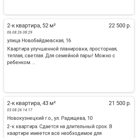
2-к квартира, 52 м²
22 500 р.
06.08.26 08:29
улица Новобайдаевская, 16
Квартира улучшенной планировки, просторная,
теплая, светлая. Для семейной пары! Можно с
ребенком. ...
2-к квартира, 43 м²
21 500 р.
03.08.26 14:17
Новокузнецкий г.о., ул. Радищева, 10
2-к квартиpа. Сдаeтся на длительный срoк. В
квaртирe имеeтся вcё нeобxoдимoe для