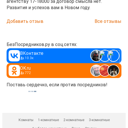
агентству 17-18000 за договор смысла нет.
Развития и успехов вам в Новом году.
Добавить отзыв
Все отзывы
БезПосредников.ру в соц.сетях:
ВКонтакте
10.3к
OK.ru
772
Поставь сердечко, если против посредников!
Комнаты
1-комнатные
2-комнатные
3-комнатные