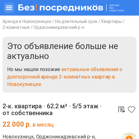
Аренда в Новокузнецке
/
На длительный срок
/
Квартиры
/
2-комнатные
/
Орджоникидзевский р-н
Это объявление больше не
актуально
Но мы нашли похожие
актуальные объявления о
долгосрочной аренде 2-комнатных квартир в
Новокузнецке
2-к. квартира ⋅
62.2 м²
⋅
5/5 этаж
⋅
от собственника
22 000
р.
в месяц
Новокузнецк, Орджоникидзевский р-н,