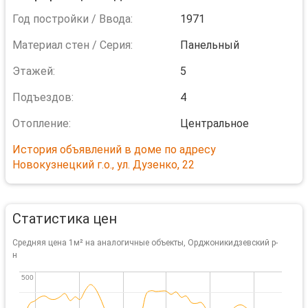
Год постройки / Ввода:
1971
Материал стен / Серия:
Панельный
Этажей:
5
Подъездов:
4
Отопление:
Центральное
История объявлений в доме по адресу
Новокузнецкий г.о., ул. Дузенко, 22
Статистика цен
Средняя цена 1м² на аналогичные объекты, Орджоникидзевский р-
н
500
500