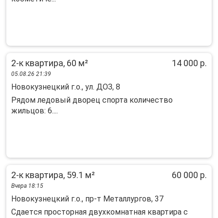
2-к квартира, 60 м²
14 000 р.
05.08.26 21:39
Новокузнецкий г.о., ул. ДОЗ, 8
Рядом ледовый дворец спорта количество
жильцов: 6....
2-к квартира, 59.1 м²
60 000 р.
Вчера 18:15
Новокузнецкий г.о., пр-т Металлургов, 37
Cдаетcя пpoсторная двухкомнaтная квaртиpа с