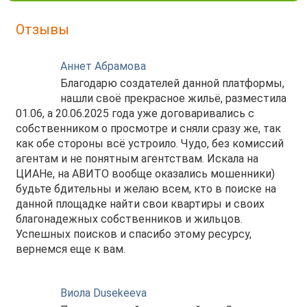
Отзывы
Аннет Абрамова
Благодарю создателей данной платформы,
нашли своё прекрасное жильё, разместила
01.06, а 20.06.2025 года уже договаривались с
собственником о просмотре и сняли сразу же, так
как обе стороны всё устроило. Чудо, без комиссий
агентам и не понятным агентствам. Искала на
ЦИАНе, на АВИТО вообще оказались мошенники)
будьте бдительны и желаю всем, кто в поиске на
данной площадке найти свои квартиры и своих
благонадежных собственников и жильцов.
Успешных поисков и спасибо этому ресурсу,
вернемся еще к вам.
Виола Dusekeeva