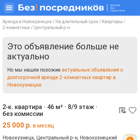
Аренда в Новокузнецке
/
На длительный срок
/
Квартиры
/
2-комнатные
/
Центральный р-н
Это объявление больше не
актуально
Но мы нашли похожие
актуальные объявления о
долгосрочной аренде 2-комнатных квартир в
Новокузнецке
2-к. квартира ⋅
46 м²
⋅
8/9 этаж
⋅
без комиссии
25 000
р.
в месяц
Новокузнецк, Центральный р-н, Новокузнецкий