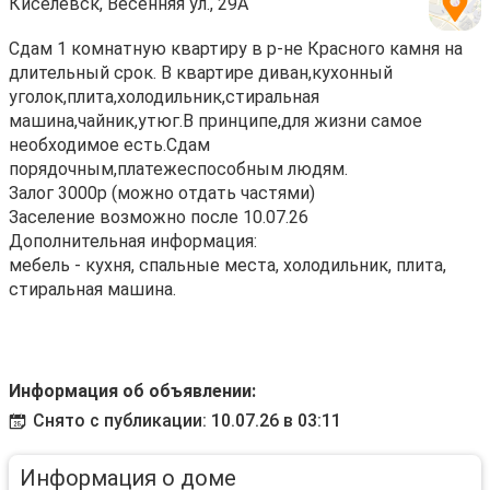
Киселёвск, Весенняя ул., 29А
Сдам 1 комнатную квартиру в р-не Красного камня на
длительный срок. В квартире диван,кухонный
уголок,плита,холодильник,стиральная
машина,чайник,утюг.В принципе,для жизни самое
необходимое есть.Сдам
порядочным,платежеспособным людям.
Залог 3000р (можно отдать частями)
Заселение возможно после 10.07.26
Дополнительная информация:
мебель - кухня, спальные места, холодильник, плита,
стиральная машина.
Информация об объявлении:
Снято с публикации: 10.07.26 в 03:11
Информация о доме