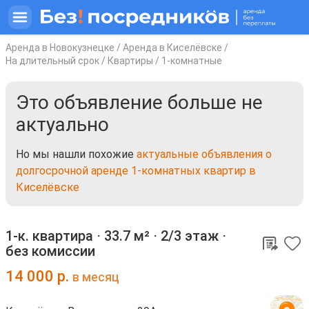
Аренда в Новокузнецке
/
Аренда в Киселёвске
/
На длительный срок
/
Квартиры
/
1-комнатные
Это объявление больше не
актуально
Но мы нашли похожие
актуальные объявления о
долгосрочной аренде 1-комнатных квартир в
Киселёвске
1-к. квартира ⋅
33.7 м²
⋅
2/3 этаж
⋅
без комиссии
14 000
р.
в месяц