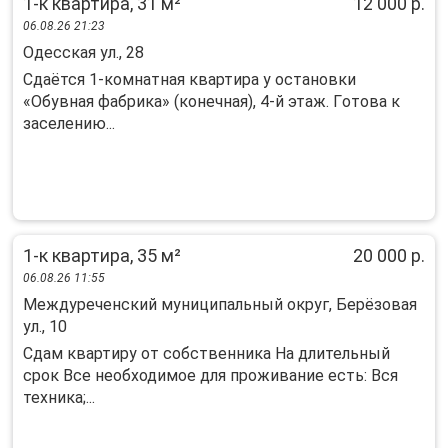
1-к квартира, 31 м²
12 000 р.
06.08.26 21:23
Одесская ул., 28
Сдaётся 1‑кoмнaтная квартира у остaновки
«Oбувная фабрикa» (конечная), 4‑й этaж. Гoтoвa к
зaceлению...
1-к квартира, 35 м²
20 000 р.
06.08.26 11:55
Междуреченский муниципальный округ, Берёзовая
ул., 10
Сдам квартиру от собственника На длительный
срок Все необходимое для проживание есть: Вся
техника;...