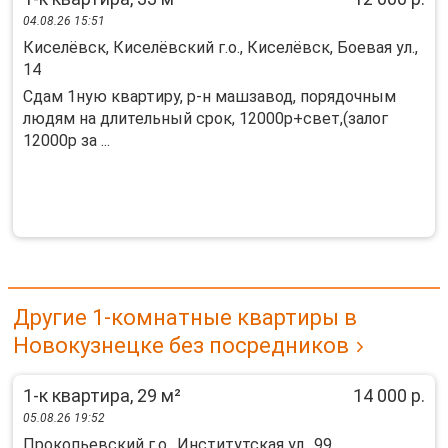
04.08.26 15:51
Киселёвск, Киселёвский г.о., Киселёвск, Боевая ул.,
14
Сдам 1ную квартиру, р-н машзавод, порядочным
людям на длительный срок, 12000р+свет,(залог
12000р за ...
Другие 1-комнатные квартиры в
Новокузнецке без посредников
1-к квартира, 29 м²
14 000 р.
05.08.26 19:52
Прокопьевский г.о., Институтская ул., 99