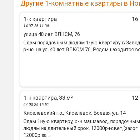
Другие 1-комнатные квартиры в Но
1-к квартира
16 
14.07.26 11:30
улица 40 лет ВЛКСМ, 76
Сдам порядочным людям 1-ую квартиру в Заво
р-не, на ул. 40 лет ВЛКСМ 76. Рядом находится вся
1-к квартира, 33 м²
12 
04.08.26 15:51
Киселёвский г.о., Киселёвск, Боевая ул., 14
Сдам 1ную квартиру, р-н машзавод, порядочным
людям на длительный срок, 12000р+свет,(залог
12000р за ...