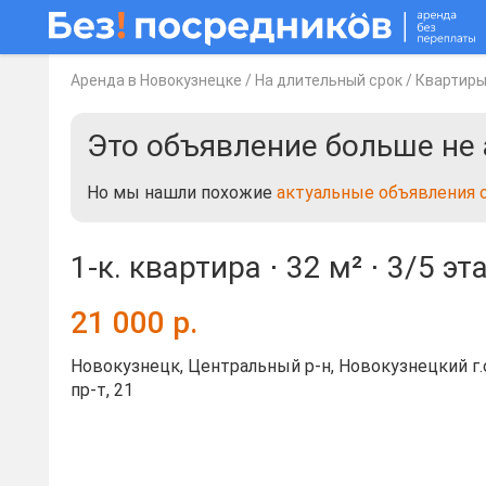
Аренда в Новокузнецке
/
На длительный срок
/
Квартир
Это объявление больше не 
Но мы нашли похожие
актуальные объявления 
1-к. квартира ⋅
32 м²
⋅
3/5 эт
21 000
р.
Новокузнецк, Центральный р-н, Новокузнецкий г.
пр-т, 21