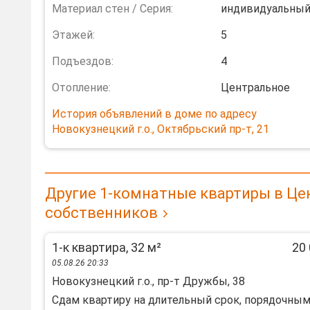
Материал стен / Серия:
индивидуальны
Этажей:
5
Подъездов:
4
Отопление:
Центральное
История объявлений в доме по адресу
Новокузнецкий г.о., Октябрьский пр-т, 21
Другие 1-комнатные квартиры в Це
собственников
1-к квартира, 32 м²
20 
05.08.26 20:33
Новокузнецкий г.о., пр-т Дружбы, 38
Сдам квартиру на длительный срок, порядочны