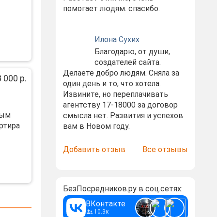
помогает людям. спасибо.
Илона Сухих
Благодарю, от души,
создателей сайта.
Делаете добро людям. Сняла за
 000 р.
один день и то, что хотела.
Извините, но переплачивать
агентству 17-18000 за договор
ным
смысла нет. Развития и успехов
ртиpa
вам в Новом году.
Добавить отзыв
Все отзывы
БезПосредников.ру в соц.сетях:
ВКонтакте
10.3к