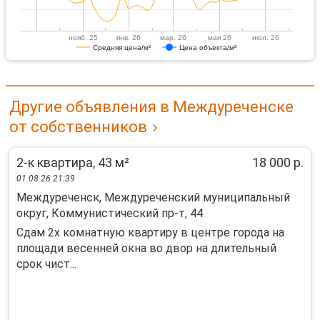
нояб. 25
янв. 26
мар. 26
мая 26
июл. 26
Средняя цена/м²
Цена объекта/м²
Другие объявления в Междуреченске
от собственников
2-к квартира, 43 м²
18 000 р.
01.08.26 21:39
Междуреченск, Междуреченский муниципальный
округ, Коммунистический пр-т, 44
Сдам 2х комнатную квартиру в центре города на
площади весенней окна во двор на длительный
срок чист...