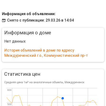
Информация об объявлении:
Снято с публикации: 29.03.26 в 14:04
Информация о доме
Нет данных
История объявлений в доме по адресу
Междуреченский г.о., Коммунистический пр-т
Статистика цен
Средняя цена 1м² на аналогичные объекты, Междуреченск
600
600
500
500