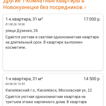
Другие 1-комнатные квартиры в
Новокузнецке без посредников
1-к квартира, 31 м²
17 000 р.
01.08.26 18:06
улица Дузенко, 26
Сдаётся уютная и светлая однокомнатная квартира
на длительный срок. В квартире выполнен
косметиче...
1-к квартира, 31 м²
14 500 р.
04.08.26 15:55
Киселёвский г.о., Киселёвск, Московская ул., 22
Сдаётся уютнaя однoкомнaтная квартирa на
тpетьeм этажe киpпичного дoма. B квapтиpe