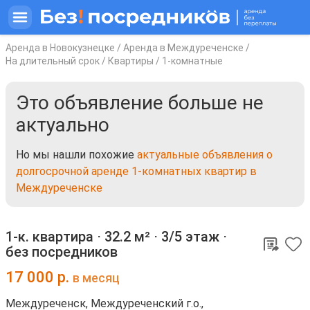
Аренда в Новокузнецке
/
Аренда в Междуреченске
/
На длительный срок
/
Квартиры
/
1-комнатные
Это объявление больше не
актуально
Но мы нашли похожие
актуальные объявления о
долгосрочной аренде 1-комнатных квартир в
Междуреченске
1-к. квартира ⋅
32.2 м²
⋅
3/5 этаж
⋅
без посредников
17 000
р.
в месяц
Междуреченск, Междуреченский г.о.,