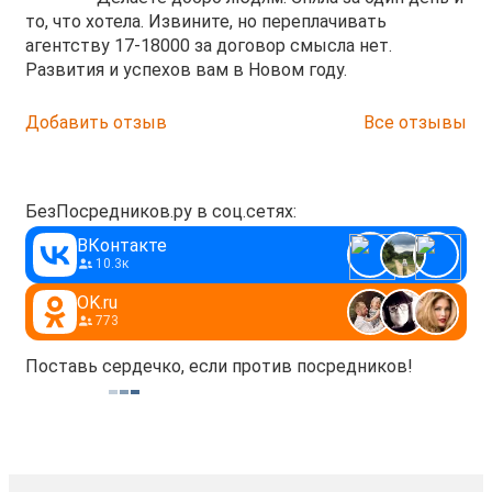
то, что хотела. Извините, но переплачивать
агентству 17-18000 за договор смысла нет.
Развития и успехов вам в Новом году.
Добавить отзыв
Все отзывы
БезПосредников.ру в соц.сетях:
ВКонтакте
10.3к
OK.ru
773
Поставь сердечко, если против посредников!