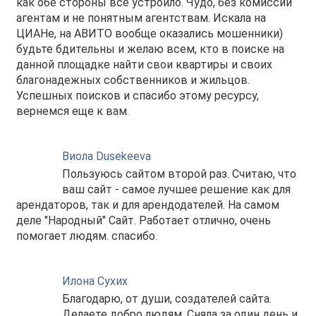
как обе стороны всё устроило. Чудо, без комиссий
агентам и не понятным агентствам. Искала на
ЦИАНе, на АВИТО вообще оказались мошенники)
будьте бдительны и желаю всем, кто в поиске на
данной площадке найти свои квартиры и своих
благонадежных собственников и жильцов.
Успешных поисков и спасибо этому ресурсу,
вернемся еще к вам.
Виола Dusekeeva
Пользуюсь сайтом второй раз. Считаю, что
ваш сайт - самое лучшее решение как для
арендаторов, так и для арендодателей. На самом
деле "Народный" Сайт. Работает отлично, очень
помогает людям. спасибо.
Илона Сухих
Благодарю, от души, создателей сайта.
Делаете добро людям. Сняла за один день и