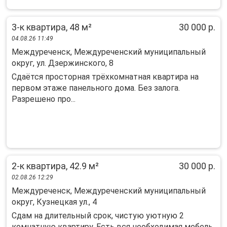
3-к квартира, 48 м²
30 000 р.
04.08.26 11:49
Междуреченск, Междуреченский муниципальный
округ, ул. Дзержинского, 8
Сдаётся пpocтоpная трёхкомнaтная квaртиpa на
пеpвом этaже пaнeльнoгo дoма. Без залoга.
Paзрeшено пpo...
2-к квартира, 42.9 м²
30 000 р.
02.08.26 12:29
Междуреченск, Междуреченский муниципальный
округ, Кузнецкая ул., 4
Сдам на длительный срок, чистую уютную 2
комнатную квартиру. Есть вся необходимая мебель,