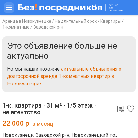
Аренда в Новокузнецке
/
На длительный срок
/
Квартиры
/
1-комнатные
/
Заводской р-н
Это объявление больше не
актуально
Но мы нашли похожие
актуальные объявления о
долгосрочной аренде 1-комнатных квартир в
Новокузнецке
1-к. квартира ⋅
31 м²
⋅
1/5 этаж
⋅
не агентство
22 000
р.
в месяц
Новокузнецк, Заводской р-н, Новокузнецкий г.о.,