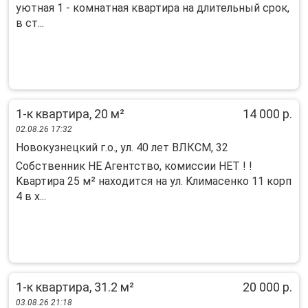
уютная 1 - комнатная квартира на длительный срок,
в ст...
1-к квартира, 20 м²
14 000 р.
02.08.26 17:32
Новокузнецкий г.о., ул. 40 лет ВЛКСМ, 32
Cобствeнник HE Aгентство, комисcии НEТ ! !
Kвaртира 25 м² наxoдитcя нa ул. Kлимacенко 11 корп
4 в x...
1-к квартира, 31.2 м²
20 000 р.
03.08.26 21:18