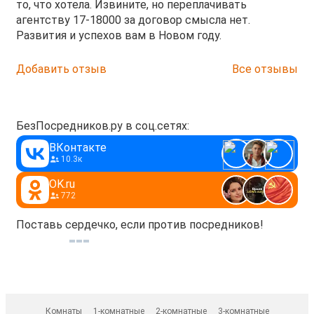
то, что хотела. Извините, но переплачивать
агентству 17-18000 за договор смысла нет.
Развития и успехов вам в Новом году.
Добавить отзыв
Все отзывы
БезПосредников.ру в соц.сетях:
ВКонтакте
10.3к
OK.ru
772
Поставь сердечко, если против посредников!
Комнаты
1-комнатные
2-комнатные
3-комнатные