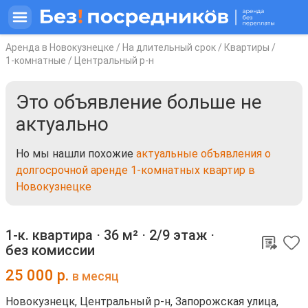
Аренда в Новокузнецке
/
На длительный срок
/
Квартиры
/
1-комнатные
/
Центральный р-н
Это объявление больше не
актуально
Но мы нашли похожие
актуальные объявления о
долгосрочной аренде 1-комнатных квартир в
Новокузнецке
1-к. квартира ⋅
36 м²
⋅
2/9 этаж
⋅
без комиссии
25 000
р.
в месяц
Новокузнецк, Центральный р-н, Запорожская улица,