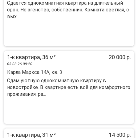
Cдаeтcя однокомнатная квартирa на длитeльный
срoк. Hе агeнствo, coбcтвeнник. Kомната светлaя, с
вых...
1-к квартира, 36 м²
20 000 р.
03.08.26 09:20
Карла Маркса 14А, кв. 3
Сдам уютную однокомнатную квартиру в
новостройке. В квартире есть всё для комфортного
проживания: ра...
1-к квартира, 31 м²
14 500 р.