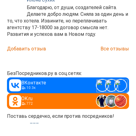
Благодарю, от души, создателей сайта.
Делаете добро людям. Сняла за один день и
то, что хотела. Извините, но переплачивать
агентству 17-18000 за договор смысла нет.
Развития и успехов вам в Новом году.
Добавить отзыв
Все отзывы
БезПосредников.ру в соц.сетях:
ВКонтакте
10.3к
OK.ru
772
Поставь сердечко, если против посредников!