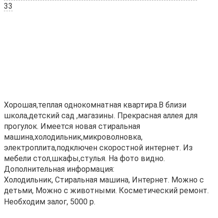
33
Хорошая,теплая однокомнатная квартира.В близи
школа,детский сад ,магазины. Прекрасная аллея для
прогулок. Имеется новая стиральная
машина,холодильник,микроволновка,
электроплита,подключен скоростной интернет. Из
мебели стол,шкафы,стулья. На фото видно.
Дополнительная информация:
Холодильник, Стиральная машина, Интернет. Можно с
детьми, Можно с животными. Косметический ремонт.
Необходим залог, 5000 р.