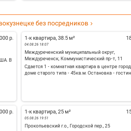
вокузнецке без посредников
000 р.
1-к квартира, 38.5 м²
18
04.08.26 18:07
Междуреченский муниципальный округ,
Междуреченск, Коммунистический пр-т, 11
ША. В
Сдается 1 - комнатная квартира в центре город
доме старого типа - 45кв.м. Остановка - гостини
000 р.
1-к квартира, 25 м²
15
05.08.26 19:51
Прокопьевский г.о., Городской пер., 25