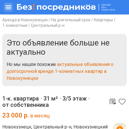
Аренда в Новокузнецке
/
На длительный срок
/
Квартиры
/
1-комнатные
/
Центральный р-н
Это объявление больше не
актуально
Но мы нашли похожие
актуальные объявления о
долгосрочной аренде 1-комнатных квартир в
Новокузнецке
1-к. квартира ⋅
31 м²
⋅
3/5 этаж
⋅
от собственника
23 000
р.
в месяц
Новокузнецк, Центральный р-н, Новокузнецкий