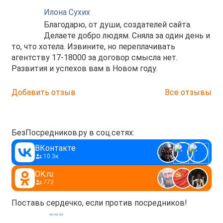
Илона Сухих
Благодарю, от души, создателей сайта.
Делаете добро людям. Сняла за один день и
то, что хотела. Извините, но переплачивать
агентству 17-18000 за договор смысла нет.
Развития и успехов вам в Новом году.
Добавить отзыв
Все отзывы
БезПосредников.ру в соц.сетях:
ВКонтакте
10.3к
OK.ru
772
Поставь сердечко, если против посредников!