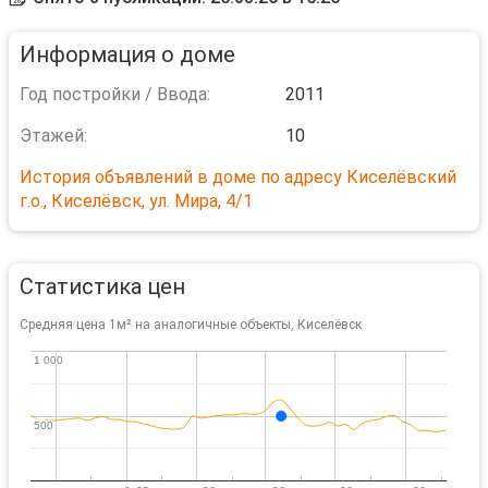
Информация о доме
Год постройки / Ввода:
2011
Этажей:
10
История объявлений в доме по адресу Киселёвский
г.о., Киселёвск, ул. Мира, 4/1
Статистика цен
Средняя цена 1м² на аналогичные объекты, Киселёвск
1 000
1 000
500
500