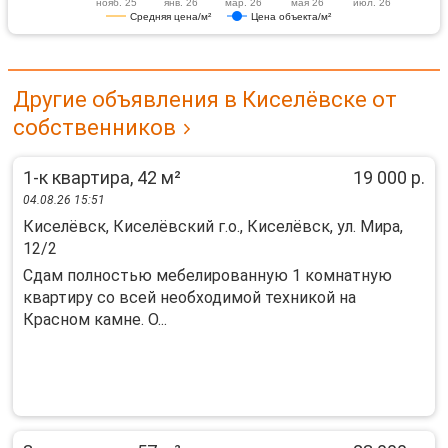
нояб. 25
янв. 26
мар. 26
мая 26
июл. 26
Средняя цена/м²
Цена объекта/м²
Другие объявления в Киселёвске от
собственников
1-к квартира, 42 м²
19 000 р.
04.08.26 15:51
Киселёвск, Киселёвский г.о., Киселёвск, ул. Мира,
12/2
Сдам полностью мебелированную 1 комнатную
квартиру со всей необходимой техникой на
Красном камне. О...