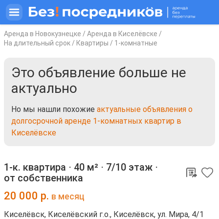
Аренда в Новокузнецке
/
Аренда в Киселёвске
/
На длительный срок
/
Квартиры
/
1-комнатные
Это объявление больше не
актуально
Но мы нашли похожие
актуальные объявления о
долгосрочной аренде 1-комнатных квартир в
Киселёвске
1-к. квартира ⋅
40 м²
⋅
7/10 этаж
⋅
от собственника
20 000
р.
в месяц
Киселёвск, Киселёвский г.о., Киселёвск, ул. Мира, 4/1