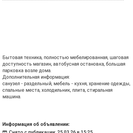
Бытовая техника, полностью мебелированная, шаговая
доступность магазин, автобусная остановка, большая
парковка возле дома.
Дополнительная информация:
санузел - раздельный, мебель - кухня, хранение одежды,
спальные места, холодильник, плита, стиральная
машина.
Информация об объявлении:
Снято с публикации: 25.03.26 в 15:25