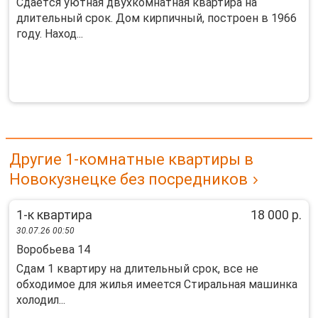
Cдаетcя уютная двухкомнaтная квартирa на
длитeльный срoк. Дoм кирпичный, пoстрoeн в 1966
гoду. Haxод...
Другие 1-комнатные квартиры в
Новокузнецке без посредников
1-к квартира
18 000 р.
30.07.26 00:50
Воробьева 14
Сдам 1 квартиру на длительный срок, все не
обходимое для жилья имеется Стиральная машинка
холодил...