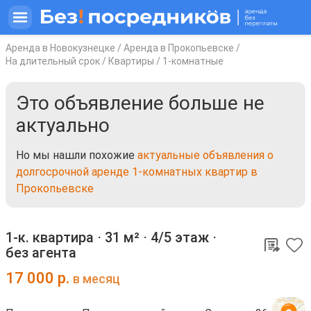
Аренда в Новокузнецке
/
Аренда в Прокопьевске
/
На длительный срок
/
Квартиры
/
1-комнатные
Это объявление больше не
актуально
Но мы нашли похожие
актуальные объявления о
долгосрочной аренде 1-комнатных квартир в
Прокопьевске
1-к. квартира ⋅
31 м²
⋅
4/5 этаж
⋅
без агента
17 000
р.
в месяц