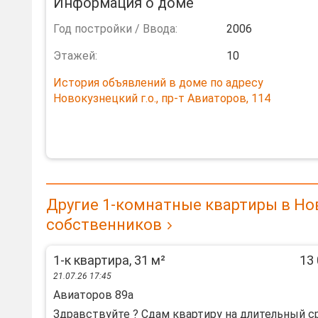
Информация о доме
Год постройки / Ввода:
2006
Этажей:
10
История объявлений в доме по адресу
Новокузнецкий г.о., пр-т Авиаторов, 114
Другие 1-комнатные квартиры в Но
собственников
1-к квартира, 31 м²
13 
21.07.26 17:45
Авиаторов 89а
Здравствуйте ? Сдам квартиру на длительный с