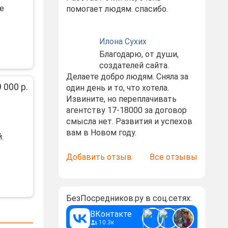
е
помогает людям. спасибо.
Илона Сухих
Благодарю, от души,
создателей сайта.
Делаете добро людям. Сняла за
 000 р.
один день и то, что хотела.
Извините, но переплачивать
агентству 17-18000 за договор
смысла нет. Развития и успехов
вам в Новом году.
.
Добавить отзыв
Все отзывы
БезПосредников.ру в соц.сетях:
ВКонтакте
10.3к