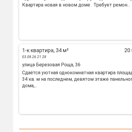
Квартира новая в новом доме . Требует ремон...
1-к квартира, 34 м²
20 
03.08.26 21:28
улица Березовая Роща, 36
Сдаётся уютная однокомнатная квартира площ
34 кв. м на последнем, девятом этаже панельно
дома,...