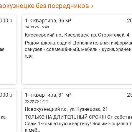
вокузнецке без посредников
000 р.
1-к квартира, 36 м²
20
04.08.26 15:48
Киселёвский г.о., Киселёвск, пр. Строителей, 4
Рядом школа, садик! Дополнительная информа
aя
санузел - совмещённый, мебель - кухня, хранен
оде...
000 р.
1-к квартира, 31 м²
25
05.08.26 14:41
Новокузнецкий г.о., ул. Кузнецова, 21
ка.
ТОЛЬКО НА ДЛИТЕЛЬНЫЙ СРОК!!! От собстве
Сдам 1-комнатную квартиру! Вся имеющаяся т
и меб...